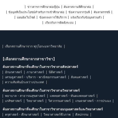
ข่าวสารการศึกษาต่อญี่ปุ่น
ค้นหาสถานที่ศึกษาต่อ
ข้อมูลที่เป็นประโยชน์สำหรับการเข้าศึกษาต่อ
ข้อความจากรุ่นพี่
ค้นหาดรรชนี
แผนผังเว็บไซต์
ข้อตกลงการใช้บริการ
แจ้งเกี่ยวกับข้อมูลส่วนตัว
เกี่ยวกับการติดตั้งระบบ
เลือกสถานศึกษาจาก ฟุกุโอกะมหาวิทยาลัย
【เลือกสถานศึกษาจากสาขาวิชา】
ค้นหาสถานศึกษาที่จะศึกษาในสาขาวิชาสายศิลปศาสตร์
อักษรศาสตร์
ภาษาศาสตร์
นิติศาสตร์
เศรษฐศาสตร์・บริหาร・พาณิชยกรรมศาสตร์
สังคมศาสตร์
ความสัมพันธ์ระหว่างประเทศ
ค้นหาสถานศึกษาที่จะศึกษาในสาขาวิชาสายวิทยาศาสตร์
พยาบาล・สาธารณสุขศาสตร์
แพทยศาสตร์・ทันตแพทยศาสตร์
เภสัชศาสตร์
วิทยาศาสตร์
วิศวกรรมศาสตร์
เกษตรศาสตร์・การประมง
ค้นหาสถานศึกษาที่จะศึกษาในสาขาวิชาสายมนุษยศาสตร์และวิทยาศาสตร์
ครุศาสตร์・ศึกษาศาสตร์
วิทยาศาสตร์ชีวภาพ
ศิลปกรรม