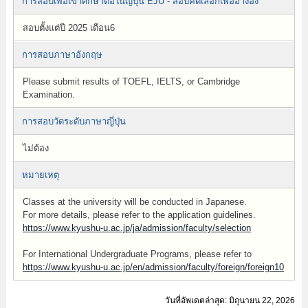
การสอบเพื่อเข้าศึกษาต่อในญี่ปุ่น EJU - สอบคัดเลือกเพื่ออ้างอิง
สอบตั้งแต่ปี 2025 เดือน6
การสอบภาษาอังกฤษ
Please submit results of TOEFL, IELTS, or Cambridge
Examination.
การสอบวัดระดับภาษาญี่ปุ่น
ไม่ต้อง
หมายเหตุ
Classes at the university will be conducted in Japanese.
For more details, please refer to the application guidelines.
https://www.kyushu-u.ac.jp/ja/admission/faculty/selection
For International Undergraduate Programs, please refer to
https://www.kyushu-u.ac.jp/en/admission/faculty/foreign/foreign10
วันที่อัพเดตล่าสุด: มิถุนายน 22, 2026