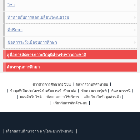
วีซ่า
ท้าทายกับการแลกเปลี่ยนวัฒนธรรม
ที่ปรึกษา
ข้อควรระวังเมื่อจบการศึกษา
คู่มือการจัดการภาวะวิกฤติสำหรับชาวต่างชาติ
ค้นหาทุนการศึกษา
ข่าวสารการศึกษาต่อญี่ปุ่น
ค้นหาสถานที่ศึกษาต่อ
ข้อมูลที่เป็นประโยชน์สำหรับการเข้าศึกษาต่อ
ข้อความจากรุ่นพี่
ค้นหาดรรชนี
แผนผังเว็บไซต์
ข้อตกลงการใช้บริการ
แจ้งเกี่ยวกับข้อมูลส่วนตัว
เกี่ยวกับการติดตั้งระบบ
เลือกสถานศึกษาจาก ฟุกุโอกะมหาวิทยาลัย