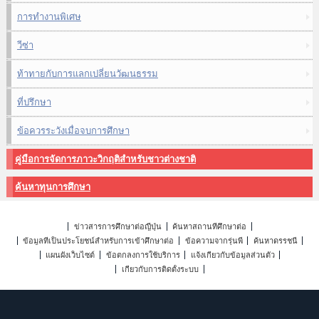
การทำงานพิเศษ
วีซ่า
ท้าทายกับการแลกเปลี่ยนวัฒนธรรม
ที่ปรึกษา
ข้อควรระวังเมื่อจบการศึกษา
คู่มือการจัดการภาวะวิกฤติสำหรับชาวต่างชาติ
ค้นหาทุนการศึกษา
ข่าวสารการศึกษาต่อญี่ปุ่น
ค้นหาสถานที่ศึกษาต่อ
ข้อมูลที่เป็นประโยชน์สำหรับการเข้าศึกษาต่อ
ข้อความจากรุ่นพี่
ค้นหาดรรชนี
แผนผังเว็บไซต์
ข้อตกลงการใช้บริการ
แจ้งเกี่ยวกับข้อมูลส่วนตัว
เกี่ยวกับการติดตั้งระบบ