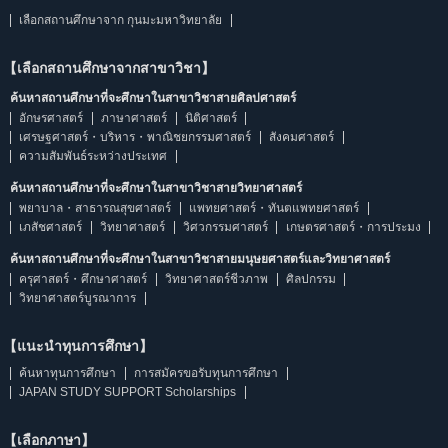
เลือกสถานศึกษาจาก กุนมะมหาวิทยาลัย
【เลือกสถานศึกษาจากสาขาวิชา】
ค้นหาสถานศึกษาที่จะศึกษาในสาขาวิชาสายศิลปศาสตร์
อักษรศาสตร์
ภาษาศาสตร์
นิติศาสตร์
เศรษฐศาสตร์・บริหาร・พาณิชยกรรมศาสตร์
สังคมศาสตร์
ความสัมพันธ์ระหว่างประเทศ
ค้นหาสถานศึกษาที่จะศึกษาในสาขาวิชาสายวิทยาศาสตร์
พยาบาล・สาธารณสุขศาสตร์
แพทยศาสตร์・ทันตแพทยศาสตร์
เภสัชศาสตร์
วิทยาศาสตร์
วิศวกรรมศาสตร์
เกษตรศาสตร์・การประมง
ค้นหาสถานศึกษาที่จะศึกษาในสาขาวิชาสายมนุษยศาสตร์และวิทยาศาสตร์
ครุศาสตร์・ศึกษาศาสตร์
วิทยาศาสตร์ชีวภาพ
ศิลปกรรม
วิทยาศาสตร์บูรณาการ
【แนะนำทุนการศึกษา】
ค้นหาทุนการศึกษา
การสมัครขอรับทุนการศึกษา
JAPAN STUDY SUPPORT Scholarships
【เลือกภาษา】