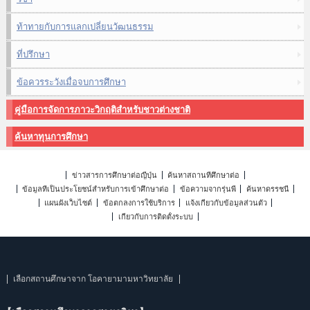
ท้าทายกับการแลกเปลี่ยนวัฒนธรรม
ที่ปรึกษา
ข้อควรระวังเมื่อจบการศึกษา
คู่มือการจัดการภาวะวิกฤติสำหรับชาวต่างชาติ
ค้นหาทุนการศึกษา
ข่าวสารการศึกษาต่อญี่ปุ่น
ค้นหาสถานที่ศึกษาต่อ
ข้อมูลที่เป็นประโยชน์สำหรับการเข้าศึกษาต่อ
ข้อความจากรุ่นพี่
ค้นหาดรรชนี
แผนผังเว็บไซต์
ข้อตกลงการใช้บริการ
แจ้งเกี่ยวกับข้อมูลส่วนตัว
เกี่ยวกับการติดตั้งระบบ
เลือกสถานศึกษาจาก โอคายามามหาวิทยาลัย