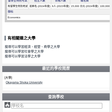
留學生特別考試
招生人數
合格人數
報名費
有留學生特別考試
若幹名 (2024年度)
6人 (2023年度)
15,000 日元 (2024年度)
100,000
學科
Economics
有相關連之大學
搜尋可以學習經濟、經營、商學之大學
搜尋可以學習社會學之大學
搜尋可以學習法學之大學
最近的學校閱歷
[大學]
Okayama Shoka University
查詢學校