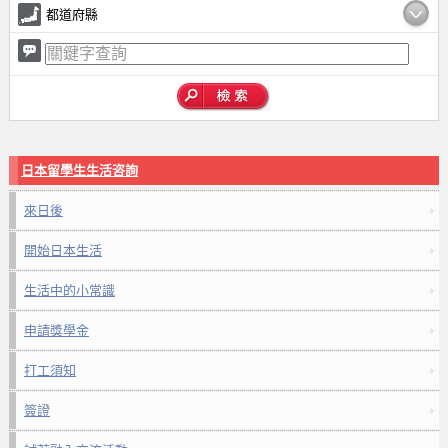
都道府縣
日本留學生生活咨詢
來日後
開始日本生活
生活中的小常識
申請獎學金
打工須知
簽證