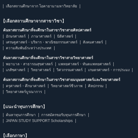
เลือกสถานศึกษาจาก โอคายามามหาวิทยาลัย
【เลือกสถานศึกษาจากสาขาวิชา】
ค้นหาสถานศึกษาที่จะศึกษาในสาขาวิชาสายศิลปศาสตร์
อักษรศาสตร์
ภาษาศาสตร์
นิติศาสตร์
เศรษฐศาสตร์・บริหาร・พาณิชยกรรมศาสตร์
สังคมศาสตร์
ความสัมพันธ์ระหว่างประเทศ
ค้นหาสถานศึกษาที่จะศึกษาในสาขาวิชาสายวิทยาศาสตร์
พยาบาล・สาธารณสุขศาสตร์
แพทยศาสตร์・ทันตแพทยศาสตร์
เภสัชศาสตร์
วิทยาศาสตร์
วิศวกรรมศาสตร์
เกษตรศาสตร์・การประมง
ค้นหาสถานศึกษาที่จะศึกษาในสาขาวิชาสายมนุษยศาสตร์และวิทยาศาสตร์
ครุศาสตร์・ศึกษาศาสตร์
วิทยาศาสตร์ชีวภาพ
ศิลปกรรม
วิทยาศาสตร์บูรณาการ
【แนะนำทุนการศึกษา】
ค้นหาทุนการศึกษา
การสมัครขอรับทุนการศึกษา
JAPAN STUDY SUPPORT Scholarships
【เลือกภาษา】