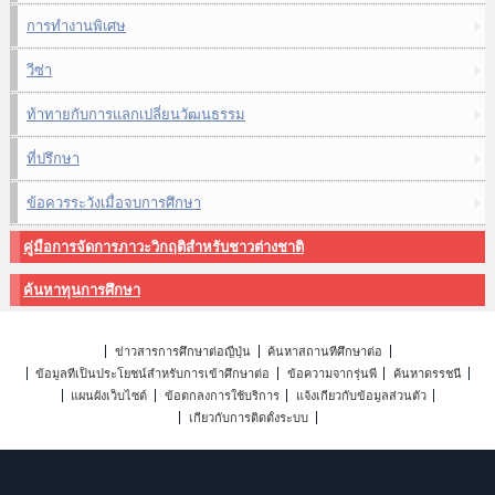
การทำงานพิเศษ
วีซ่า
ท้าทายกับการแลกเปลี่ยนวัฒนธรรม
ที่ปรึกษา
ข้อควรระวังเมื่อจบการศึกษา
คู่มือการจัดการภาวะวิกฤติสำหรับชาวต่างชาติ
ค้นหาทุนการศึกษา
ข่าวสารการศึกษาต่อญี่ปุ่น
ค้นหาสถานที่ศึกษาต่อ
ข้อมูลที่เป็นประโยชน์สำหรับการเข้าศึกษาต่อ
ข้อความจากรุ่นพี่
ค้นหาดรรชนี
แผนผังเว็บไซต์
ข้อตกลงการใช้บริการ
แจ้งเกี่ยวกับข้อมูลส่วนตัว
เกี่ยวกับการติดตั้งระบบ