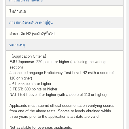
การสอบภาษาอังกฤษ
ไม่กำหนด
การสอบวัดระดับภาษาญี่ปุ่น
ผ่านระดับ N2 (ระดับ2)ขึ้นไป
หมายเหตุ
【Application Criteria】:
EJU Japanese: 220 points or higher (excluding the writing
section)
Japanese Language Proficiency Test Level N2 (with a score of
110 or higher)
JPT: 525 points or higher
J.TEST: 600 points or higher
NAT-TEST Level 2 or higher (with a score of 110 or higher)
Applicants must submit official documentation verifying scores
from one of the above tests. Scores or levels obtained within
three years prior to the application start date are valid.
Not available for overseas applicants: