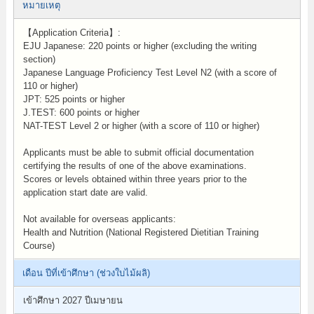
หมายเหตุ
【Application Criteria】:
EJU Japanese: 220 points or higher (excluding the writing
section)
Japanese Language Proficiency Test Level N2 (with a score of
110 or higher)
JPT: 525 points or higher
J.TEST: 600 points or higher
NAT-TEST Level 2 or higher (with a score of 110 or higher)
Applicants must be able to submit official documentation
certifying the results of one of the above examinations.
Scores or levels obtained within three years prior to the
application start date are valid.
Not available for overseas applicants:
Health and Nutrition (National Registered Dietitian Training
Course)
เดือน ปีที่เข้าศึกษา (ช่วงใบไม้ผลิ)
เข้าศึกษา 2027 ปีเมษายน