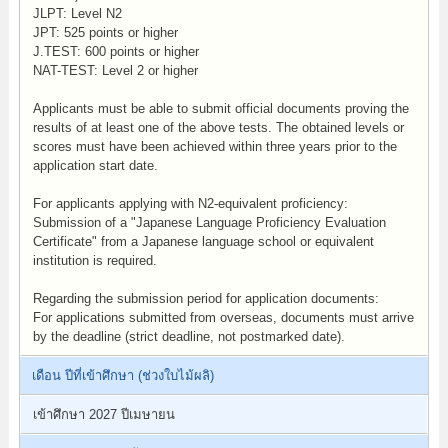
JLPT: Level N2
JPT: 525 points or higher
J.TEST: 600 points or higher
NAT-TEST: Level 2 or higher
Applicants must be able to submit official documents proving the
results of at least one of the above tests. The obtained levels or
scores must have been achieved within three years prior to the
application start date.
For applicants applying with N2-equivalent proficiency:
Submission of a "Japanese Language Proficiency Evaluation
Certificate" from a Japanese language school or equivalent
institution is required.
Regarding the submission period for application documents:
For applications submitted from overseas, documents must arrive
by the deadline (strict deadline, not postmarked date).
เดือน ปีที่เข้าศึกษา (ช่วงใบไม้ผลิ)
เข้าศึกษา 2027 ปีเมษายน