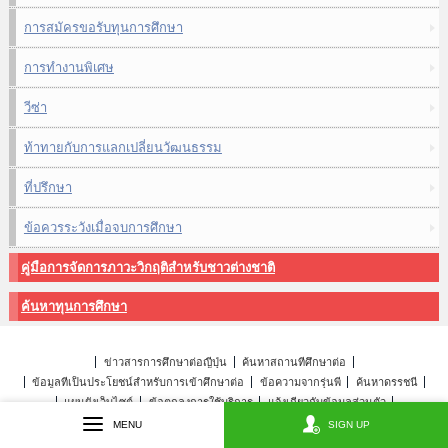
การสมัครขอรับทุนการศึกษา
การทำงานพิเศษ
วีซ่า
ท้าทายกับการแลกเปลี่ยนวัฒนธรรม
ที่ปรึกษา
ข้อควรระวังเมื่อจบการศึกษา
คู่มือการจัดการภาวะวิกฤติสำหรับชาวต่างชาติ
ค้นหาทุนการศึกษา
ข่าวสารการศึกษาต่อญี่ปุ่น
ค้นหาสถานที่ศึกษาต่อ
ข้อมูลที่เป็นประโยชน์สำหรับการเข้าศึกษาต่อ
ข้อความจากรุ่นพี่
ค้นหาดรรชนี
แผนผังเว็บไซต์
ข้อตกลงการใช้บริการ
แจ้งเกี่ยวกับข้อมูลส่วนตัว
เกี่ยวกับการติดตั้งระบบ
MENU
SIGN UP