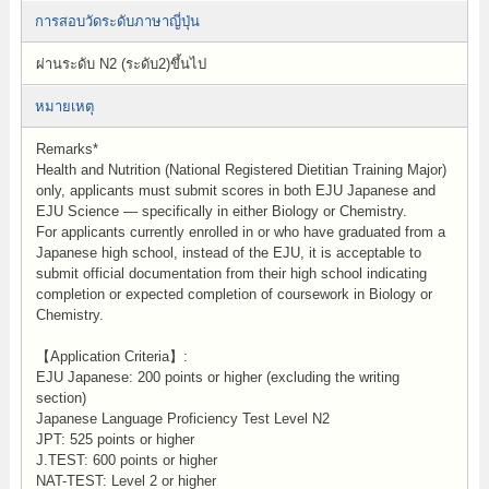
การสอบวัดระดับภาษาญี่ปุ่น
ผ่านระดับ N2 (ระดับ2)ขึ้นไป
หมายเหตุ
Remarks*
Health and Nutrition (National Registered Dietitian Training Major)
only, applicants must submit scores in both EJU Japanese and
EJU Science — specifically in either Biology or Chemistry.
For applicants currently enrolled in or who have graduated from a
Japanese high school, instead of the EJU, it is acceptable to
submit official documentation from their high school indicating
completion or expected completion of coursework in Biology or
Chemistry.
【Application Criteria】:
EJU Japanese: 200 points or higher (excluding the writing
section)
Japanese Language Proficiency Test Level N2
JPT: 525 points or higher
J.TEST: 600 points or higher
NAT-TEST: Level 2 or higher