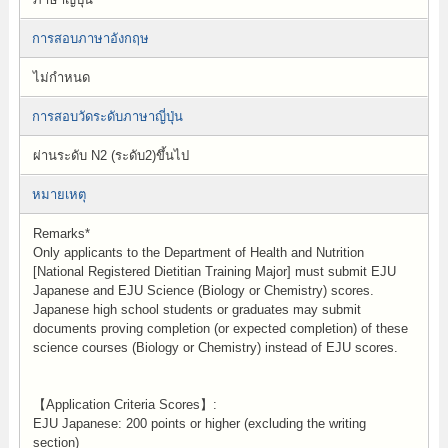
การสอบภาษาอังกฤษ
ไม่กำหนด
การสอบวัดระดับภาษาญี่ปุ่น
ผ่านระดับ N2 (ระดับ2)ขึ้นไป
หมายเหตุ
Remarks*
Only applicants to the Department of Health and Nutrition
[National Registered Dietitian Training Major] must submit EJU
Japanese and EJU Science (Biology or Chemistry) scores.
Japanese high school students or graduates may submit
documents proving completion (or expected completion) of these
science courses (Biology or Chemistry) instead of EJU scores.
【Application Criteria Scores】:
EJU Japanese: 200 points or higher (excluding the writing
section)