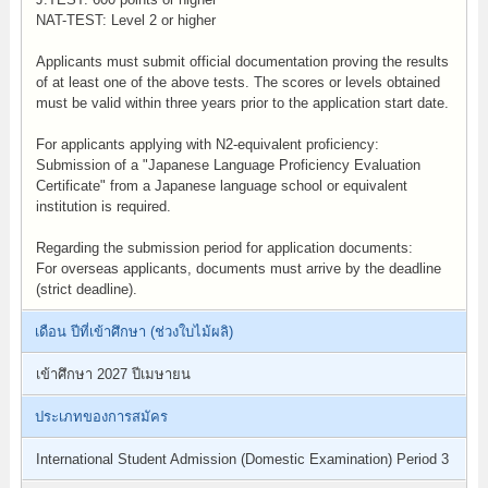
NAT-TEST: Level 2 or higher
Applicants must submit official documentation proving the results
of at least one of the above tests. The scores or levels obtained
must be valid within three years prior to the application start date.
For applicants applying with N2-equivalent proficiency:
Submission of a "Japanese Language Proficiency Evaluation
Certificate" from a Japanese language school or equivalent
institution is required.
Regarding the submission period for application documents:
For overseas applicants, documents must arrive by the deadline
(strict deadline).
เดือน ปีที่เข้าศึกษา (ช่วงใบไม้ผลิ)
เข้าศึกษา 2027 ปีเมษายน
ประเภทของการสมัคร
International Student Admission (Domestic Examination) Period 3