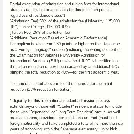
Partial exemption of admission and tuition fees for international
students (applicable to applicants for this selection process
regardless of residence status*)
[Admission Fee] 50% of the admission fee (University: 125,000
JPY; Junior College: 115,000 JPY)
[Tuition Fee] 25% of the tuition fee
[Additional Reduction Based on Academic Performance]
For applicants who score 280 points or higher on the "Japanese
as a Foreign Language" section (including the writing section) of
the Examination for Japanese University Admission for
International Students (EJU) or who hold JLPT N1 certification,
the tuition reduction rate will be increased by an additional 15%—
bringing the total reduction to 40%—for the first academic year.
The amounts listed above reflect the figures after the initial
reduction (25% reduction for tuition).
*Eligibility for this international student admission process
extends beyond those with "Student" residence status to include
those with "Dependent" or "Long-Term Resident" status, as well
as dual citizens, provided other conditions are met (must hold
foreign nationality and have completed a total of no more than six
years of schooling within the Japanese elementary, junior high,