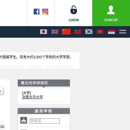
收外国留学生。现有大约1300个学校的大学学部、
各学部的不同信息。招收名额、合格人数等考试信
[大学]
京都光华大学
jp/