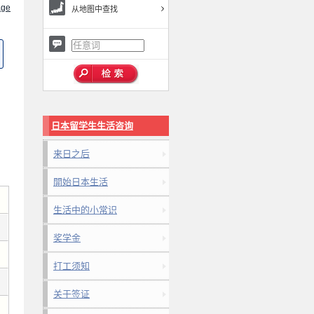
ge
从地图中查找
日本留学生生活咨询
来日之后
開始日本生活
生活中的小常识
奖学金
打工须知
关于签证