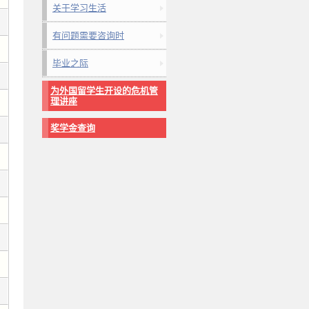
关于学习生活
有问题需要咨询时
毕业之际
为外国留学生开设的危机管
理讲座
奖学金查询