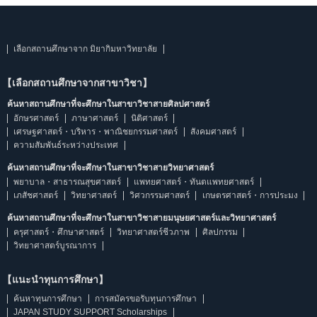
เลือกสถานศึกษาจาก มิยากิมหาวิทยาลัย
【เลือกสถานศึกษาจากสาขาวิชา】
ค้นหาสถานศึกษาที่จะศึกษาในสาขาวิชาสายศิลปศาสตร์
อักษรศาสตร์
ภาษาศาสตร์
นิติศาสตร์
เศรษฐศาสตร์・บริหาร・พาณิชยกรรมศาสตร์
สังคมศาสตร์
ความสัมพันธ์ระหว่างประเทศ
ค้นหาสถานศึกษาที่จะศึกษาในสาขาวิชาสายวิทยาศาสตร์
พยาบาล・สาธารณสุขศาสตร์
แพทยศาสตร์・ทันตแพทยศาสตร์
เภสัชศาสตร์
วิทยาศาสตร์
วิศวกรรมศาสตร์
เกษตรศาสตร์・การประมง
ค้นหาสถานศึกษาที่จะศึกษาในสาขาวิชาสายมนุษยศาสตร์และวิทยาศาสตร์
ครุศาสตร์・ศึกษาศาสตร์
วิทยาศาสตร์ชีวภาพ
ศิลปกรรม
วิทยาศาสตร์บูรณาการ
【แนะนำทุนการศึกษา】
ค้นหาทุนการศึกษา
การสมัครขอรับทุนการศึกษา
JAPAN STUDY SUPPORT Scholarships