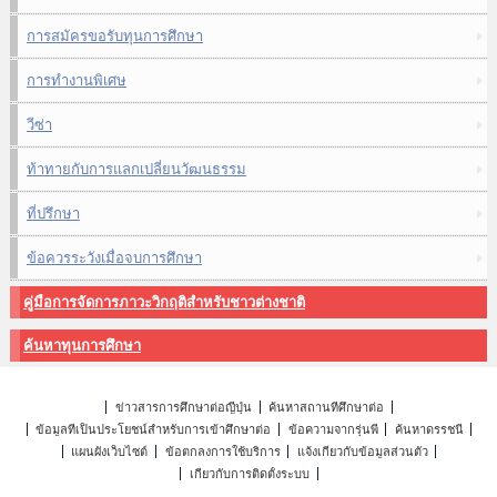
การสมัครขอรับทุนการศึกษา
การทำงานพิเศษ
วีซ่า
ท้าทายกับการแลกเปลี่ยนวัฒนธรรม
ที่ปรึกษา
ข้อควรระวังเมื่อจบการศึกษา
คู่มือการจัดการภาวะวิกฤติสำหรับชาวต่างชาติ
ค้นหาทุนการศึกษา
ข่าวสารการศึกษาต่อญี่ปุ่น
ค้นหาสถานที่ศึกษาต่อ
ข้อมูลที่เป็นประโยชน์สำหรับการเข้าศึกษาต่อ
ข้อความจากรุ่นพี่
ค้นหาดรรชนี
แผนผังเว็บไซต์
ข้อตกลงการใช้บริการ
แจ้งเกี่ยวกับข้อมูลส่วนตัว
เกี่ยวกับการติดตั้งระบบ