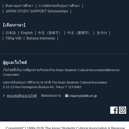
ค้นหาทุนการศึกษา
การสมัครขอรับทุนการศึกษา
JAPAN STUDY SUPPORT Scholarships
【เลือกภาษา】
日本語
English
中文（简体字）
中文（繁體字）
한국어
Tiếng Việt
Bahasa Indonesia
ผู้ดูแลเว็บไซต์
เว็บไซต์นี้เป็นเวบที่ดูแลร่วมกันของThe Asian Students Cultural Association&Benesse
Corporation
แผนกสนับสนุนการศึกษานานาชาติ The Asian Students Cultural Association
2-12-13 Hon-Komagome,Bunkyo-Ku, Tokyo 〒113-8462
คอนเซปต์ของเวบไซต์
ติดต่อสอบถาม
Copyright(C) 1999-2026 The Asian Students Cultural Association & Benesse