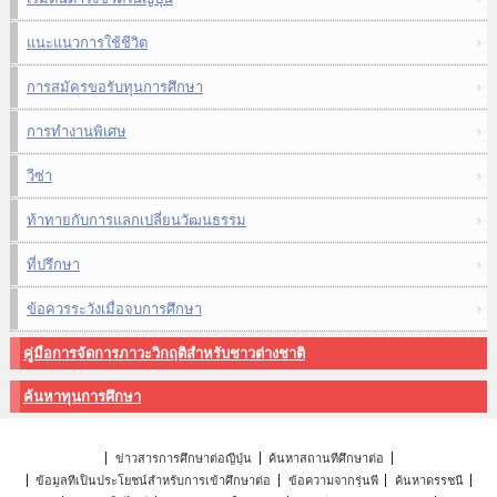
แนะแนวการใช้ชีวิต
การสมัครขอรับทุนการศึกษา
การทำงานพิเศษ
วีซ่า
ท้าทายกับการแลกเปลี่ยนวัฒนธรรม
ที่ปรึกษา
ข้อควรระวังเมื่อจบการศึกษา
คู่มือการจัดการภาวะวิกฤติสำหรับชาวต่างชาติ
ค้นหาทุนการศึกษา
ข่าวสารการศึกษาต่อญี่ปุ่น
ค้นหาสถานที่ศึกษาต่อ
ข้อมูลที่เป็นประโยชน์สำหรับการเข้าศึกษาต่อ
ข้อความจากรุ่นพี่
ค้นหาดรรชนี