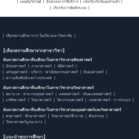
แผนผังเว็บไซต์
ข้อตกลงการใช้บริการ
แจ้งเกี่ยวกับข้อมูลส่วนตัว
เกี่ยวกับการติดตั้งระบบ
เลือกสถานศึกษาจาก โตเกียวมหาวิทยาลัย
【เลือกสถานศึกษาจากสาขาวิชา】
ค้นหาสถานศึกษาที่จะศึกษาในสาขาวิชาสายศิลปศาสตร์
อักษรศาสตร์
ภาษาศาสตร์
นิติศาสตร์
เศรษฐศาสตร์・บริหาร・พาณิชยกรรมศาสตร์
สังคมศาสตร์
ความสัมพันธ์ระหว่างประเทศ
ค้นหาสถานศึกษาที่จะศึกษาในสาขาวิชาสายวิทยาศาสตร์
พยาบาล・สาธารณสุขศาสตร์
แพทยศาสตร์・ทันตแพทยศาสตร์
เภสัชศาสตร์
วิทยาศาสตร์
วิศวกรรมศาสตร์
เกษตรศาสตร์・การประมง
ค้นหาสถานศึกษาที่จะศึกษาในสาขาวิชาสายมนุษยศาสตร์และวิทยาศาสตร์
ครุศาสตร์・ศึกษาศาสตร์
วิทยาศาสตร์ชีวภาพ
ศิลปกรรม
วิทยาศาสตร์บูรณาการ
【แนะนำทุนการศึกษา】