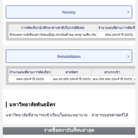
Nursing
การคัดเลือกนักศึกษาต่างชาติเป็นกรณีพิเศษ
จำนวนคนที่ผ่านการคัดเลือ
มีประสบการณ์เทียบเท่ากับคนญี่ปุ่น,ประเมินด้วยมาตรฐานเดียวกัน
0คน (ประจำปี 2025)
Rehabilitation
จำนวนคนที่ผ่านการคัดเลือก
ค่าสมัคร
ค่าแรกเข้า
0คน (ประจำปี 2025)
เยน 30,000 (ประจำปี 2025)
เยน 200,000 (ประจำปี 2025)
เย
มหาวิทยาลัยพันธมิตร
มหาวิทยาลัยที่สามารถเข้าเรียนในคณะพยาบาล・สาธารณสุขศาสตร์ได้
รายชื่อสถาบันที่พบล่าสุด