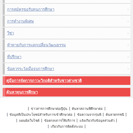
การสมัครขอรับทุนการศึกษา
การทำงานพิเศษ
วีซ่า
ท้าทายกับการแลกเปลี่ยนวัฒนธรรม
ที่ปรึกษา
ข้อควรระวังเมื่อจบการศึกษา
คู่มือการจัดการภาวะวิกฤติสำหรับชาวต่างชาติ
ค้นหาทุนการศึกษา
ข่าวสารการศึกษาต่อญี่ปุ่น
ค้นหาสถานที่ศึกษาต่อ
ข้อมูลที่เป็นประโยชน์สำหรับการเข้าศึกษาต่อ
ข้อความจากรุ่นพี่
ค้นหาดรรชนี
แผนผังเว็บไซต์
ข้อตกลงการใช้บริการ
แจ้งเกี่ยวกับข้อมูลส่วนตัว
เกี่ยวกับการติดตั้งระบบ