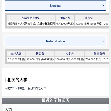
Nursing
留学生特别考试
合格人数
报名费
接受与日本人相同的考试，且评价标准相同
0人 (2025年度)
30,000 日元 (2025年度)
200,
Rehabilitation
合格人数
报名费
入学金
教育费/年
0人 (2025年度)
30,000 日元 (2025年度)
200,000 日元 (2025年度)
700,000 日元 (2025年
相关的大学
可以学习护理、保健学的大学
最近的学校阅历
[大学]