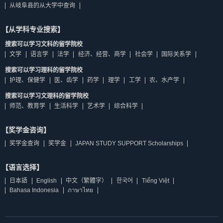
从岐阜县的从大学中查询
【从学科专业搜索】
搜索可以学习文科的留学院校
文学
语言学
法学
经济、经营、商学
社会学
国际关系学
搜索可以学习理科的留学院校
护理、保健学
医、齿学
药学
理学
工学
农、水产学
搜索可以学习文理科的留学院校
师范、教育学
生活科学
艺术学
综合科学
【奖学金咨询】
奖学金查询
奖学金
JAPAN STUDY SUPPORT Scholarships
【语言选择】
日本語
English
中文（繁體字）
한국어
Tiếng Việt
Bahasa Indonesia
ภาษาไทย