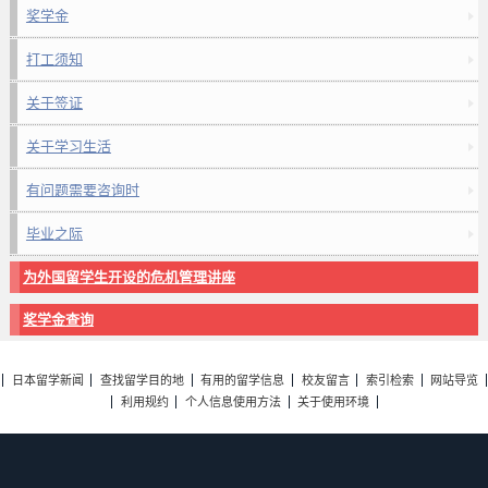
奖学金
打工须知
关于签证
关于学习生活
有问题需要咨询时
毕业之际
为外国留学生开设的危机管理讲座
奖学金查询
日本留学新闻
查找留学目的地
有用的留学信息
校友留言
索引检索
网站导览
利用规约
个人信息使用方法
关于使用环境