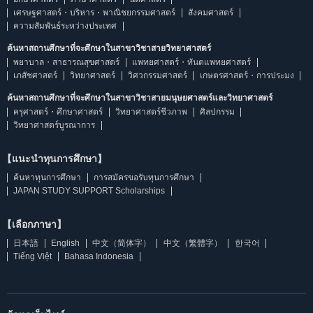
เศรษฐศาสตร์・บริหาร・พาณิชยกรรมศาสตร์
สังคมศาสตร์
ความสัมพันธ์ระหว่างประเทศ
ค้นหาสถานศึกษาที่จะศึกษาในสาขาวิชาสายวิทยาศาสตร์
พยาบาล・สาธารณสุขศาสตร์
แพทยศาสตร์・ทันตแพทยศาสตร์
เภสัชศาสตร์
วิทยาศาสตร์
วิศวกรรมศาสตร์
เกษตรศาสตร์・การประมง
ค้นหาสถานศึกษาที่จะศึกษาในสาขาวิชาสายมนุษยศาสตร์และวิทยาศาสตร์
ครุศาสตร์・ศึกษาศาสตร์
วิทยาศาสตร์ชีวภาพ
ศิลปกรรม
วิทยาศาสตร์บูรณาการ
【แนะนำทุนการศึกษา】
ค้นหาทุนการศึกษา
การสมัครขอรับทุนการศึกษา
JAPAN STUDY SUPPORT Scholarships
【เลือกภาษา】
日本語
English
中文（简体字）
中文（繁體字）
한국어
Tiếng Việt
Bahasa Indonesia