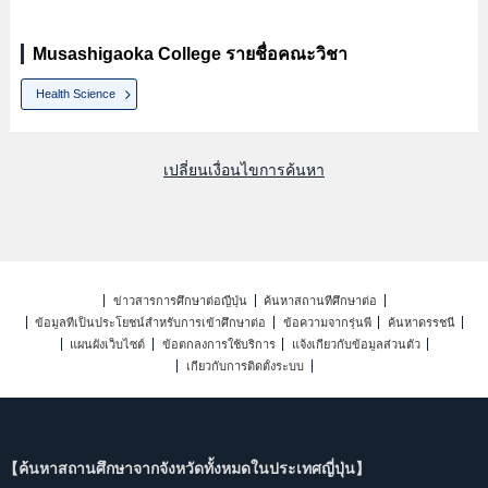
Musashigaoka College รายชื่อคณะวิชา
Health Science
เปลี่ยนเงื่อนไขการค้นหา
ข่าวสารการศึกษาต่อญี่ปุ่น
ค้นหาสถานที่ศึกษาต่อ
ข้อมูลที่เป็นประโยชน์สำหรับการเข้าศึกษาต่อ
ข้อความจากรุ่นพี่
ค้นหาดรรชนี
แผนผังเว็บไซต์
ข้อตกลงการใช้บริการ
แจ้งเกี่ยวกับข้อมูลส่วนตัว
เกี่ยวกับการติดตั้งระบบ
【ค้นหาสถานศึกษาจากจังหวัดทั้งหมดในประเทศญี่ปุ่น】