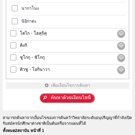
นากาโนะ
นิอิกาตะ
โตไก・โฮคุริคุ
คิงกิ
ชูโกกุ・ชิโกกุ
คิวชู・โอกินาวา
เพิ่มเงื่อนไขการค้นหา
สามารถค้นหาจากเงื่อนไขของการค้นคว้าวิทยาลัยระดับอนุปริญญาที่กำลังเปิด
รับสมัครนักศึกษาต่างชาติเป็นต้นหรือจากแผนที่ได้
ทั้งหมด2สถาบัน หน้าที่ 1