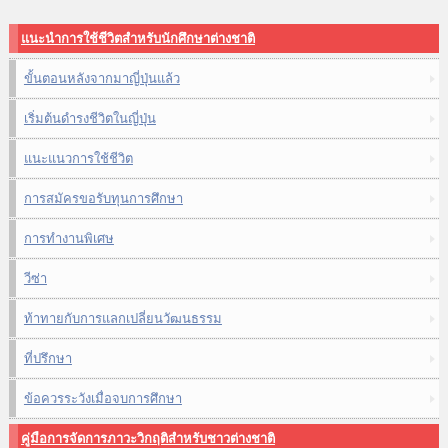
แนะนำการใช้ชีวิตสำหรับนักศึกษาต่างชาติ
ขั้นตอนหลังจากมาญี่ปุ่นแล้ว
เริ่มต้นดำรงชีวิตในญี่ปุ่น
แนะแนวการใช้ชีวิต
การสมัครขอรับทุนการศึกษา
การทำงานพิเศษ
วีซ่า
ท้าทายกับการแลกเปลี่ยนวัฒนธรรม
ที่ปรึกษา
ข้อควรระวังเมื่อจบการศึกษา
คู่มือการจัดการภาวะวิกฤติสำหรับชาวต่างชาติ