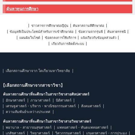
ค้นหาทุนการศึกษา
ข่าวสารการศึกษาต่อญี่ปุ่น
ค้นหาสถานที่ศึกษาต่อ
ข้อมูลที่เป็นประโยชน์สำหรับการเข้าศึกษาต่อ
ข้อความจากรุ่นพี่
ค้นหาดรรชนี
แผนผังเว็บไซต์
ข้อตกลงการใช้บริการ
แจ้งเกี่ยวกับข้อมูลส่วนตัว
เกี่ยวกับการติดตั้งระบบ
เลือกสถานศึกษาจาก โตเกียวมหาวิทยาลัย
【เลือกสถานศึกษาจากสาขาวิชา】
ค้นหาสถานศึกษาที่จะศึกษาในสาขาวิชาสายศิลปศาสตร์
อักษรศาสตร์
ภาษาศาสตร์
นิติศาสตร์
เศรษฐศาสตร์・บริหาร・พาณิชยกรรมศาสตร์
สังคมศาสตร์
ความสัมพันธ์ระหว่างประเทศ
ค้นหาสถานศึกษาที่จะศึกษาในสาขาวิชาสายวิทยาศาสตร์
พยาบาล・สาธารณสุขศาสตร์
แพทยศาสตร์・ทันตแพทยศาสตร์
เภสัชศาสตร์
วิทยาศาสตร์
วิศวกรรมศาสตร์
เกษตรศาสตร์・การประมง