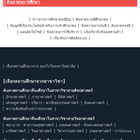
ค้นหาทุนการศึกษา
ข่าวสารการศึกษาต่อญี่ปุ่น
ค้นหาสถานที่ศึกษาต่อ
ข้อมูลที่เป็นประโยชน์สำหรับการเข้าศึกษาต่อ
ข้อความจากรุ่นพี่
ค้นหาดรรชนี
แผนผังเว็บไซต์
ข้อตกลงการใช้บริการ
แจ้งเกี่ยวกับข้อมูลส่วนตัว
เกี่ยวกับการติดตั้งระบบ
เลือกสถานศึกษาจาก ฮอกไกโดมหาวิทยาลัย
【เลือกสถานศึกษาจากสาขาวิชา】
ค้นหาสถานศึกษาที่จะศึกษาในสาขาวิชาสายศิลปศาสตร์
อักษรศาสตร์
ภาษาศาสตร์
นิติศาสตร์
เศรษฐศาสตร์・บริหาร・พาณิชยกรรมศาสตร์
สังคมศาสตร์
ความสัมพันธ์ระหว่างประเทศ
ค้นหาสถานศึกษาที่จะศึกษาในสาขาวิชาสายวิทยาศาสตร์
พยาบาล・สาธารณสุขศาสตร์
แพทยศาสตร์・ทันตแพทยศาสตร์
เภสัชศาสตร์
วิทยาศาสตร์
วิศวกรรมศาสตร์
เกษตรศาสตร์・การประมง