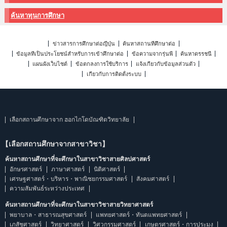
ค้นหาทุนการศึกษา
ข่าวสารการศึกษาต่อญี่ปุ่น
ค้นหาสถานที่ศึกษาต่อ
ข้อมูลที่เป็นประโยชน์สำหรับการเข้าศึกษาต่อ
ข้อความจากรุ่นพี่
ค้นหาดรรชนี
แผนผังเว็บไซต์
ข้อตกลงการใช้บริการ
แจ้งเกี่ยวกับข้อมูลส่วนตัว
เกี่ยวกับการติดตั้งระบบ
เลือกสถานศึกษาจาก ฮอกไกโดบัณฑิตวิทยาลัย
【เลือกสถานศึกษาจากสาขาวิชา】
ค้นหาสถานศึกษาที่จะศึกษาในสาขาวิชาสายศิลปศาสตร์
อักษรศาสตร์
ภาษาศาสตร์
นิติศาสตร์
เศรษฐศาสตร์・บริหาร・พาณิชยกรรมศาสตร์
สังคมศาสตร์
ความสัมพันธ์ระหว่างประเทศ
ค้นหาสถานศึกษาที่จะศึกษาในสาขาวิชาสายวิทยาศาสตร์
พยาบาล・สาธารณสุขศาสตร์
แพทยศาสตร์・ทันตแพทยศาสตร์
เภสัชศาสตร์
วิทยาศาสตร์
วิศวกรรมศาสตร์
เกษตรศาสตร์・การประมง