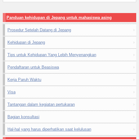
Panduan kehidupan di Jepang untuk mahasiswa asing
Prosedur Setelah Datang di Jepang
Kehidupan di Jepang
Tips untuk Kehidupan Yang Lebih Menyenangkan
Pendaftaran untuk Beasiswa
Kerja Paruh Waktu
Visa
Tantangan dalam kegiatan pertukaran
Bagian konsultasi
Hal-hal yang harus diperhatikan saat kelulusan