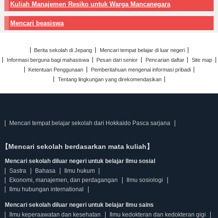
Kuliah Manajemen Resiko untuk Warga Mancanegara
Mencari beasiswa
Berita sekolah di Jepang
Mencari tempat belajar di luar negeri
Informasi berguna bagi mahasiswa
Pesan dari senior
Pencarian daftar
Site map
Ketentuan Penggunaan
Pemberitahuan mengenai informasi pribadi
Tentang lingkungan yang direkomendasikan
Mencari tempat belajar sekolah dari Hokkaido Pasca sarjana
【Mencari sekolah berdasarkan mata kuliah】
Mencari sekolah diluar negeri untuk belajar Ilmu sosial
Sastra
Bahasa
Ilmu hukum
Ekonomi, manajemen, dan perdagangan
Ilmu sosiologi
Ilmu hubungan international
Mencari sekolah diluar negeri untuk belajar Ilmu sains
Ilmu keperaawatan dan kesehatan
Ilmu kedokteran dan kedokteran gigi