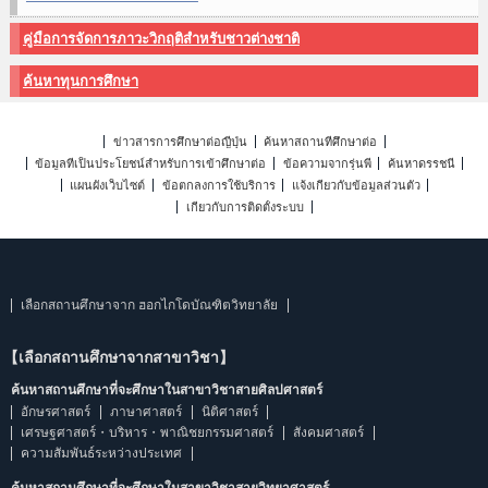
คู่มือการจัดการภาวะวิกฤติสำหรับชาวต่างชาติ
ค้นหาทุนการศึกษา
ข่าวสารการศึกษาต่อญี่ปุ่น
ค้นหาสถานที่ศึกษาต่อ
ข้อมูลที่เป็นประโยชน์สำหรับการเข้าศึกษาต่อ
ข้อความจากรุ่นพี่
ค้นหาดรรชนี
แผนผังเว็บไซต์
ข้อตกลงการใช้บริการ
แจ้งเกี่ยวกับข้อมูลส่วนตัว
เกี่ยวกับการติดตั้งระบบ
เลือกสถานศึกษาจาก ฮอกไกโดบัณฑิตวิทยาลัย
【เลือกสถานศึกษาจากสาขาวิชา】
ค้นหาสถานศึกษาที่จะศึกษาในสาขาวิชาสายศิลปศาสตร์
อักษรศาสตร์
ภาษาศาสตร์
นิติศาสตร์
เศรษฐศาสตร์・บริหาร・พาณิชยกรรมศาสตร์
สังคมศาสตร์
ความสัมพันธ์ระหว่างประเทศ