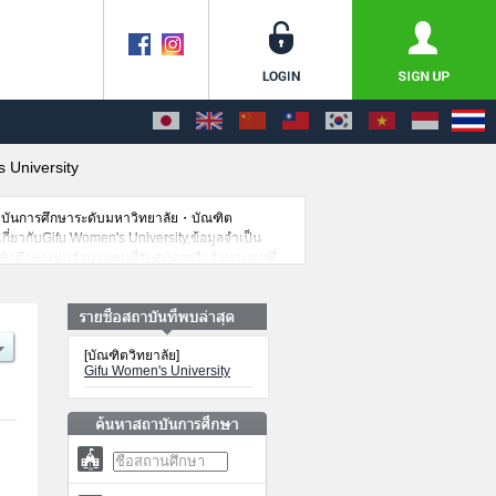
 University
าบันการศึกษาระดับมหาวิทยาลัย・บัณฑิต
เกี่ยวกับGifu Women's University,ข้อมูลจำเป็น
เข้าศึกษาเช่นจำนวนคนที่รับสมัครหรือจำนวนคนที่
[บัณฑิตวิทยาลัย]
Gifu Women's University