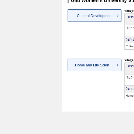
Gifu Women's University หัว
หลักสู
Cultural Development
การ
ไม่มี
วิชาเ
Cultu
หลักสู
Home and Life Sciences
การ
ไม่มี
วิชาเ
Home 