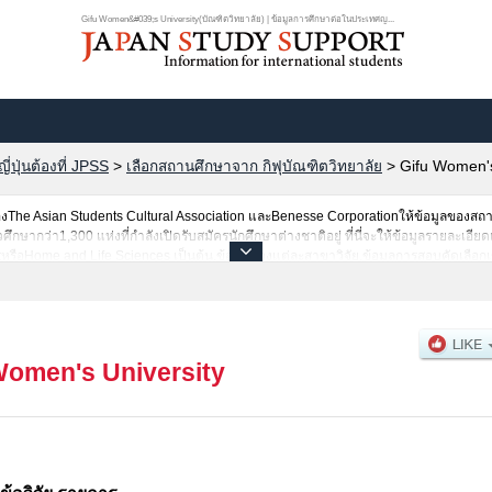
Gifu Women&#039;s University(บัณฑิตวิทยาลัย) | ข้อมูลการศึกษาต่อในประเทศญ...
ปุ่นต้องที่ JPSS
>
เลือกสถานศึกษาจาก กิฟุบัณฑิตวิทยาลัย
>
Gifu Women's
he Asian Students Cultural Association และBenesse Corporationให้ข้อมูลของสถ
ากว่า1,300 แห่งที่กำลังเปิดรับสมัครนักศึกษาต่างชาติอยู่ ที่นี่จะให้ข้อมูลรายละเอียด
หรือHome and Life Sciences เป็นต้น,ข้อมูลของแต่ละสาขาวิจัย,ข้อมูลการสอบคัดเลือก
างเป็นต้นไว้ด้วยดังนั้นขอเชิญใช้บริการค้นหาข้อมูลตามอัธยาศัย
Women's University