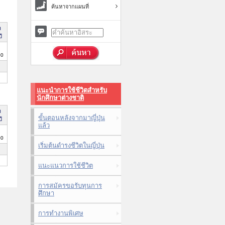
ค้นหาจากแผนที่
า
ี
00
แนะนำการใช้ชีวิตสำหรับ
นักศึกษาต่างชาติ
า
ขั้นตอนหลังจากมาญี่ปุ่น
ี
แล้ว
00
เริ่มต้นดำรงชีวิตในญี่ปุ่น
แนะแนวการใช้ชีวิต
การสมัครขอรับทุนการ
ศึกษา
การทำงานพิเศษ