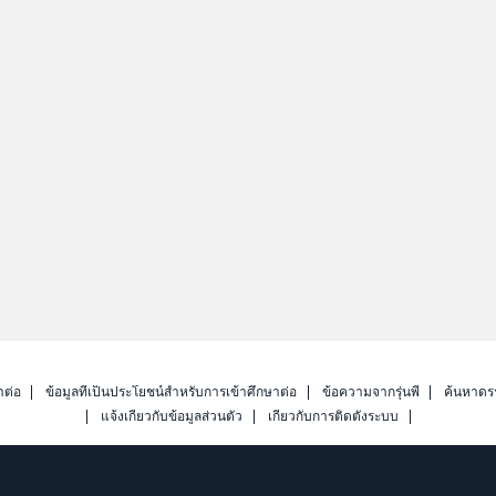
าต่อ
ข้อมูลที่เป็นประโยชน์สำหรับการเข้าศึกษาต่อ
ข้อความจากรุ่นพี่
ค้นหาดร
แจ้งเกี่ยวกับข้อมูลส่วนตัว
เกี่ยวกับการติดตั้งระบบ