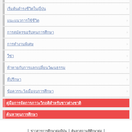
เริ่มต้นดำรงชีวิตในญี่ปุ่น
แนะแนวการใช้ชีวิต
การสมัครขอรับทุนการศึกษา
การทำงานพิเศษ
วีซ่า
ท้าทายกับการแลกเปลี่ยนวัฒนธรรม
ที่ปรึกษา
ข้อควรระวังเมื่อจบการศึกษา
คู่มือการจัดการภาวะวิกฤติสำหรับชาวต่างชาติ
ค้นหาทุนการศึกษา
ข่าวสารการศึกษาต่อญี่ปุ่น
ค้นหาสถานที่ศึกษาต่อ