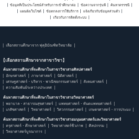
ข้อมูลที่เป็นประโยชน์สำหรับการเข้าศึกษาต่อ
ข้อความจากรุ่นพี่
ค้นหาดรรชนี
แผนผังเว็บไซต์
ข้อตกลงการใช้บริการ
แจ้งเกี่ยวกับข้อมูลส่วนตัว
เกี่ยวกับการติดตั้งระบบ
เลือกสถานศึกษาจาก ฟุคุอิบัณฑิตวิทยาลัย
【เลือกสถานศึกษาจากสาขาวิชา】
ค้นหาสถานศึกษาที่จะศึกษาในสาขาวิชาสายศิลปศาสตร์
อักษรศาสตร์
ภาษาศาสตร์
นิติศาสตร์
เศรษฐศาสตร์・บริหาร・พาณิชยกรรมศาสตร์
สังคมศาสตร์
ความสัมพันธ์ระหว่างประเทศ
ค้นหาสถานศึกษาที่จะศึกษาในสาขาวิชาสายวิทยาศาสตร์
พยาบาล・สาธารณสุขศาสตร์
แพทยศาสตร์・ทันตแพทยศาสตร์
เภสัชศาสตร์
วิทยาศาสตร์
วิศวกรรมศาสตร์
เกษตรศาสตร์・การประมง
ค้นหาสถานศึกษาที่จะศึกษาในสาขาวิชาสายมนุษยศาสตร์และวิทยาศาสตร์
ครุศาสตร์・ศึกษาศาสตร์
วิทยาศาสตร์ชีวภาพ
ศิลปกรรม
วิทยาศาสตร์บูรณาการ