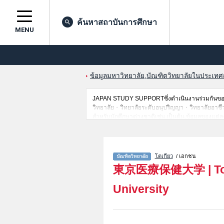
ค้นหาสถาบันการศึกษา
MENU
ข้อมูลมหาวิทยาลัย,บัณฑิตวิทยาลัยในประเทศญี่
JAPAN STUDY SUPPORTซึ่งดำเนินงานร่วมกันของT
วิทยาลัย・วิทยาลัยระดับอนุปริญญา・วิทยาลัยอาชีวศึกษ
สำหรับนักศึกษาต่างชาติเช่น เป็นต้น,ข้อมูลของแต
เป็นต้นไว้ด้วยดังนั้นขอเชิญใช้บริการค้นหาข้อมูลต
โตเกียว
/ เอกชน
東京医療保健大学
|
T
University