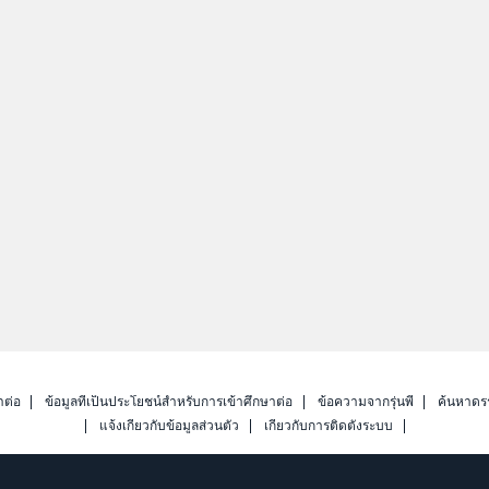
าต่อ
ข้อมูลที่เป็นประโยชน์สำหรับการเข้าศึกษาต่อ
ข้อความจากรุ่นพี่
ค้นหาดร
แจ้งเกี่ยวกับข้อมูลส่วนตัว
เกี่ยวกับการติดตั้งระบบ