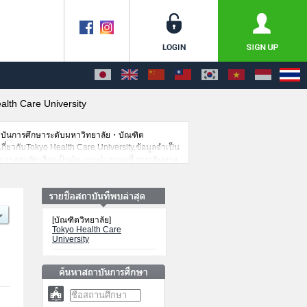
alth Care University
าบันการศึกษาระดับมหาวิทยาลัย・บัณฑิต
เกี่ยวกับTokyo Health Care University,ข้อมูลจำเป็น
านการสอบคัดเลือกเป็นต้น,แนะนำสถานที่,การเดินทาง
[บัณฑิตวิทยาลัย]
Tokyo Health Care
University