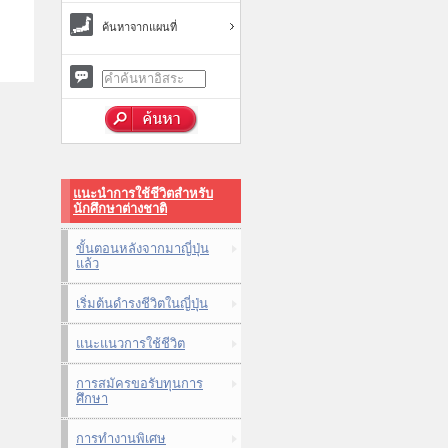
ค้นหาจากแผนที่
แนะนำการใช้ชีวิตสำหรับ
นักศึกษาต่างชาติ
ขั้นตอนหลังจากมาญี่ปุ่น
แล้ว
เริ่มต้นดำรงชีวิตในญี่ปุ่น
แนะแนวการใช้ชีวิต
การสมัครขอรับทุนการ
ศึกษา
การทำงานพิเศษ