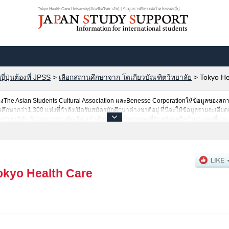
Tokyo Health Care University(บัณฑิตวิทยาลัย) | ข้อมูลการศึกษาต่อในประเทศญี่ปุ...
ปุ่นต้องที่ JPSS
>
เลือกสถานศึกษาจาก โตเกียวบัณฑิตวิทยาลัย
>
Tokyo He
he Asian Students Cultural Association และBenesse Corporationให้ข้อมูลของสถ
ากว่า1,300 แห่งที่กำลังเปิดรับสมัครนักศึกษาต่างชาติอยู่ ที่นี่จะให้ข้อมูลรายละเอียด
่ละสาขาวิจัย,ข้อมูลการสอบคัดเลือกเข้าศึกษาเช่นจำนวนคนที่รับสมัครหรือจำนวนคนที่ผ่
ามอัธยาศัย
okyo Health Care