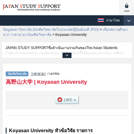
ภาษาไทย
ข้อมูลมหาวิทยาลัย,บัณฑิตวิทยาลัยในประเทศญี่ปุ่นต้องที่ JPSS
>
เลือกสถานศึกษา
จาก วาคายามาบัณฑิตวิทยาลัย
>
Koyasan University
JAPAN STUDY SUPPORTซึ่งดำเนินงานร่วมกันของThe Asian Students
Cultural Association และBenesse Corporationให้ข้อมูลของสถาบันการศึกษา
ระดับมหาวิทยาลัย・บัณฑิตวิทยาลัย・วิทยาลัยระดับอนุปริญญา・วิทยาลัย
อาชีวศึกษากว่า1,300 แห่งที่กำลังเปิดรับสมัครนักศึกษาต่างชาติอยู่ ที่นี่จะให้
ข้อมูลรายละเอียดเกี่ยวกับKoyasan University,ข้อมูลจำเป็นสำหรับนักศึกษาต่าง
วาคายามา
/ เอกชน
ชาติเช่นLiterature เป็นต้น,ข้อมูลของแต่ละสาขาวิจัย,ข้อมูลการสอบคัดเลือกเข้า
ศึกษาเช่นจำนวนคนที่รับสมัครหรือจำนวนคนที่ผ่านการสอบคัดเลือก
高野山大学
|
Koyasan University
เป็นต้น,แนะนำสถานที่,การเดินทางเป็นต้นไว้ด้วยดังนั้นขอเชิญใช้บริการค้นหา
ข้อมูลตามอัธยาศัย
Koyasan University หัวข้อวิจัย รายการ