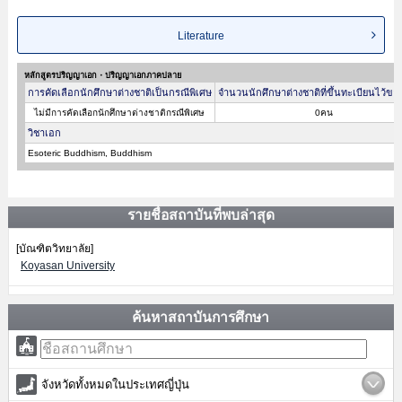
Literature
หลักสูตรปริญญาเอก・ปริญญาเอกภาคปลาย
การคัดเลือกนักศึกษาต่างชาติเป็นกรณีพิเศษ
จำนวนนักศึกษาต่างชาติที่ขึ้นทะเบียนไว้ขอ
ไม่มีการคัดเลือกนักศึกษาต่างชาติกรณีพิเศษ
0คน
วิชาเอก
Esoteric Buddhism, Buddhism
รายชื่อสถาบันที่พบล่าสุด
[บัณฑิตวิทยาลัย]
Koyasan University
ค้นหาสถาบันการศึกษา
จังหวัดทั้งหมดในประเทศญี่ปุ่น