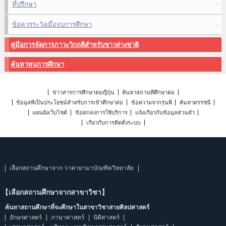
ที่ปรึกษา
ข้อควรระวังเมื่อจบการศึกษา
คู่มือการจัดการภาวะวิกฤติสำหรับชาวต่างชาติ
ค้นหาทุนการศึกษา
ข่าวสารการศึกษาต่อญี่ปุ่น
ค้นหาสถานที่ศึกษาต่อ
ข้อมูลที่เป็นประโยชน์สำหรับการเข้าศึกษาต่อ
ข้อความจากรุ่นพี่
ค้นหาดรรชนี
แผนผังเว็บไซต์
ข้อตกลงการใช้บริการ
แจ้งเกี่ยวกับข้อมูลส่วนตัว
เกี่ยวกับการติดตั้งระบบ
เลือกสถานศึกษาจาก วาคายามาบัณฑิตวิทยาลัย
【เลือกสถานศึกษาจากสาขาวิชา】
ค้นหาสถานศึกษาที่จะศึกษาในสาขาวิชาสายศิลปศาสตร์
อักษรศาสตร์
ภาษาศาสตร์
นิติศาสตร์