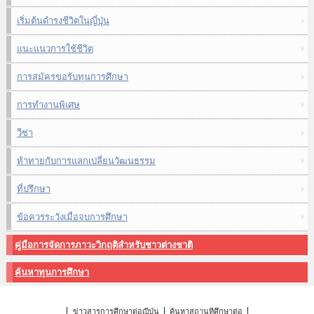
เริ่มต้นดำรงชีวิตในญี่ปุ่น
แนะแนวการใช้ชีวิต
การสมัครขอรับทุนการศึกษา
การทำงานพิเศษ
วีซ่า
ท้าทายกับการแลกเปลี่ยนวัฒนธรรม
ที่ปรึกษา
ข้อควรระวังเมื่อจบการศึกษา
คู่มือการจัดการภาวะวิกฤติสำหรับชาวต่างชาติ
ค้นหาทุนการศึกษา
ข่าวสารการศึกษาต่อญี่ปุ่น
ค้นหาสถานที่ศึกษาต่อ