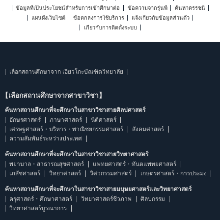
ข้อมูลที่เป็นประโยชน์สำหรับการเข้าศึกษาต่อ
ข้อความจากรุ่นพี่
ค้นหาดรรชนี
แผนผังเว็บไซต์
ข้อตกลงการใช้บริการ
แจ้งเกี่ยวกับข้อมูลส่วนตัว
เกี่ยวกับการติดตั้งระบบ
เลือกสถานศึกษาจาก เฮียวโกะบัณฑิตวิทยาลัย
【เลือกสถานศึกษาจากสาขาวิชา】
ค้นหาสถานศึกษาที่จะศึกษาในสาขาวิชาสายศิลปศาสตร์
อักษรศาสตร์
ภาษาศาสตร์
นิติศาสตร์
เศรษฐศาสตร์・บริหาร・พาณิชยกรรมศาสตร์
สังคมศาสตร์
ความสัมพันธ์ระหว่างประเทศ
ค้นหาสถานศึกษาที่จะศึกษาในสาขาวิชาสายวิทยาศาสตร์
พยาบาล・สาธารณสุขศาสตร์
แพทยศาสตร์・ทันตแพทยศาสตร์
เภสัชศาสตร์
วิทยาศาสตร์
วิศวกรรมศาสตร์
เกษตรศาสตร์・การประมง
ค้นหาสถานศึกษาที่จะศึกษาในสาขาวิชาสายมนุษยศาสตร์และวิทยาศาสตร์
ครุศาสตร์・ศึกษาศาสตร์
วิทยาศาสตร์ชีวภาพ
ศิลปกรรม
วิทยาศาสตร์บูรณาการ