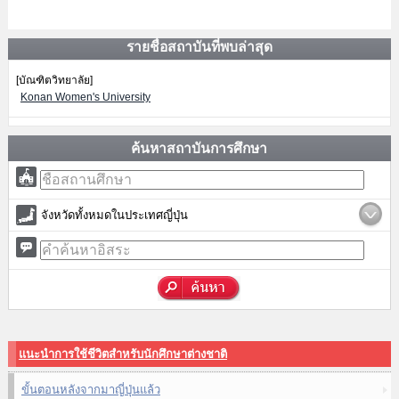
รายชื่อสถาบันที่พบล่าสุด
[บัณฑิตวิทยาลัย]
Konan Women's University
ค้นหาสถาบันการศึกษา
จังหวัดทั้งหมดในประเทศญี่ปุ่น
แนะนำการใช้ชีวิตสำหรับนักศึกษาต่างชาติ
ขั้นตอนหลังจากมาญี่ปุ่นแล้ว