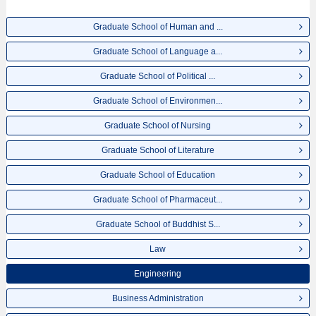
Graduate School of Human and ...
Graduate School of Language a...
Graduate School of Political ...
Graduate School of Environmen...
Graduate School of Nursing
Graduate School of Literature
Graduate School of Education
Graduate School of Pharmaceut...
Graduate School of Buddhist S...
Law
Engineering
Business Administration