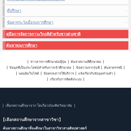
ที่ปรึกษา
ข้อควรระวังเมื่อจบการศึกษา
คู่มือการจัดการภาวะวิกฤติสำหรับชาวต่างชาติ
ค้นหาทุนการศึกษา
ข่าวสารการศึกษาต่อญี่ปุ่น
ค้นหาสถานที่ศึกษาต่อ
ข้อมูลที่เป็นประโยชน์สำหรับการเข้าศึกษาต่อ
ข้อความจากรุ่นพี่
ค้นหาดรรชนี
แผนผังเว็บไซต์
ข้อตกลงการใช้บริการ
แจ้งเกี่ยวกับข้อมูลส่วนตัว
เกี่ยวกับการติดตั้งระบบ
เลือกสถานศึกษาจาก โตเกียวบัณฑิตวิทยาลัย
【เลือกสถานศึกษาจากสาขาวิชา】
ค้นหาสถานศึกษาที่จะศึกษาในสาขาวิชาสายศิลปศาสตร์