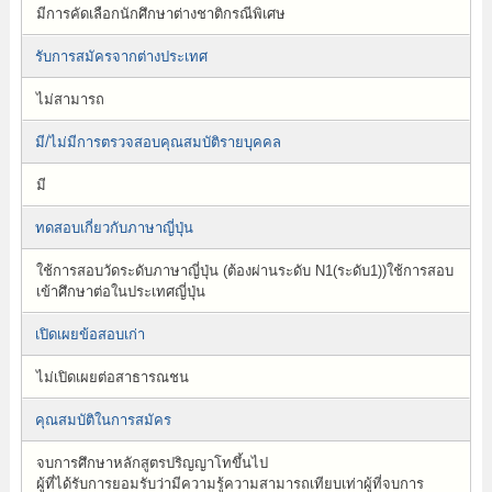
มีการคัดเลือกนักศึกษาต่างชาติกรณีพิเศษ
รับการสมัครจากต่างประเทศ
ไม่สามารถ
มี/ไม่มีการตรวจสอบคุณสมบัติรายบุคคล
มี
ทดสอบเกี่ยวกับภาษาญี่ปุ่น
ใช้การสอบวัดระดับภาษาญี่ปุ่น (ต้องผ่านระดับ N1(ระดับ1))ใช้การสอบ
เข้าศึกษาต่อในประเทศญี่ปุ่น
เปิดเผยข้อสอบเก่า
ไม่เปิดเผยต่อสาธารณชน
คุณสมบัติในการสมัคร
จบการศึกษาหลักสูตรปริญญาโทขึ้นไป
ผู้ที่ได้รับการยอมรับว่ามีความรู้ความสามารถเทียบเท่าผู้ที่จบการ