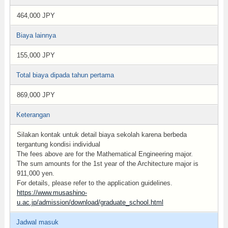
464,000 JPY
Biaya lainnya
155,000 JPY
Total biaya dipada tahun pertama
869,000 JPY
Keterangan
Silakan kontak untuk detail biaya sekolah karena berbeda
tergantung kondisi individual
The fees above are for the Mathematical Engineering major.
The sum amounts for the 1st year of the Architecture major is
911,000 yen.
For details, please refer to the application guidelines.
https://www.musashino-
u.ac.jp/admission/download/graduate_school.html
Jadwal masuk