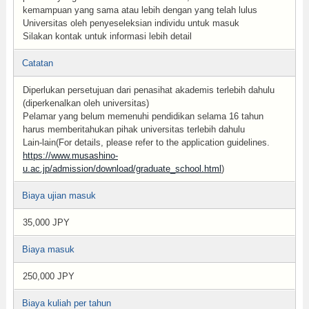
kemampuan yang sama atau lebih dengan yang telah lulus
Universitas oleh penyeseleksian individu untuk masuk
Silakan kontak untuk informasi lebih detail
Catatan
Diperlukan persetujuan dari penasihat akademis terlebih dahulu
(diperkenalkan oleh universitas)
Pelamar yang belum memenuhi pendidikan selama 16 tahun
harus memberitahukan pihak universitas terlebih dahulu
Lain-lain(For details, please refer to the application guidelines.
https://www.musashino-
u.ac.jp/admission/download/graduate_school.html
)
Biaya ujian masuk
35,000 JPY
Biaya masuk
250,000 JPY
Biaya kuliah per tahun