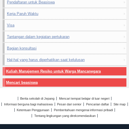
Pendaftaran untuk Beasiswa
Kerja Paruh Waktu
Visa
Tantangan dalam kegiatan pertukaran
Bagian konsultasi
Hal-hal yang harus diperhatikan saat kelulusan
Kuliah Manajemen Resiko untuk Warga Mancanegara
Mencari beasiswa
Berita sekolah di Jepang
Mencari tempat belajar di luar negeri
Informasi berguna bagi mahasiswa
Pesan dari senior
Pencarian daftar
Site map
Ketentuan Penggunaan
Pemberitahuan mengenai informasi pribadi
Tentang lingkungan yang direkomendasikan