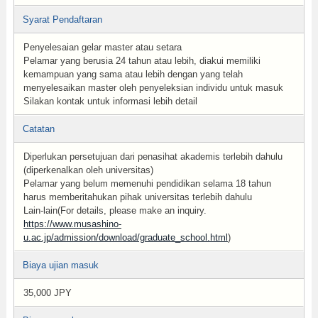
Syarat Pendaftaran
Penyelesaian gelar master atau setara
Pelamar yang berusia 24 tahun atau lebih, diakui memiliki
kemampuan yang sama atau lebih dengan yang telah
menyelesaikan master oleh penyeleksian individu untuk masuk
Silakan kontak untuk informasi lebih detail
Catatan
Diperlukan persetujuan dari penasihat akademis terlebih dahulu
(diperkenalkan oleh universitas)
Pelamar yang belum memenuhi pendidikan selama 18 tahun
harus memberitahukan pihak universitas terlebih dahulu
Lain-lain(For details, please make an inquiry.
https://www.musashino-
u.ac.jp/admission/download/graduate_school.html
)
Biaya ujian masuk
35,000 JPY