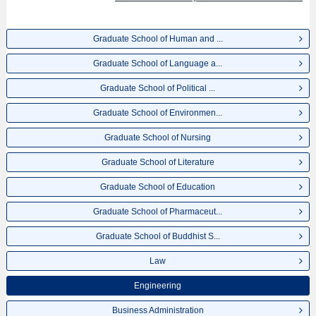
Graduate School of Human and ...
Graduate School of Language a...
Graduate School of Political ...
Graduate School of Environmen...
Graduate School of Nursing
Graduate School of Literature
Graduate School of Education
Graduate School of Pharmaceut...
Graduate School of Buddhist S...
Law
Engineering
Business Administration