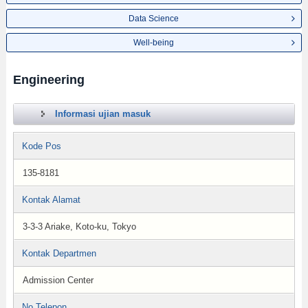
Data Science
Well-being
Engineering
Informasi ujian masuk
Kode Pos
135-8181
Kontak Alamat
3-3-3 Ariake, Koto-ku, Tokyo
Kontak Departmen
Admission Center
No.Telepon