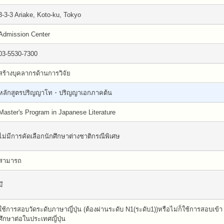
3-3-3 Ariake, Koto-ku, Tokyo
Admission Center
03-5530-7300
สร้างบุคลากรด้านการวิจัย
หลักสูตรปริญญาโท・ปริญญาเอกภาคต้น
Master's Program in Japanese Literature
ไม่มีการคัดเลือกนักศึกษาต่างชาติกรณีพิเศษ
สามารถ
มี
ใช้การสอบวัดระดับภาษาญี่ปุ่น (ต้องผ่านระดับ N1(ระดับ1))หรือไม่ก็ใช้การสอบเข้า
ศึกษาต่อในประเทศญี่ปุ่น