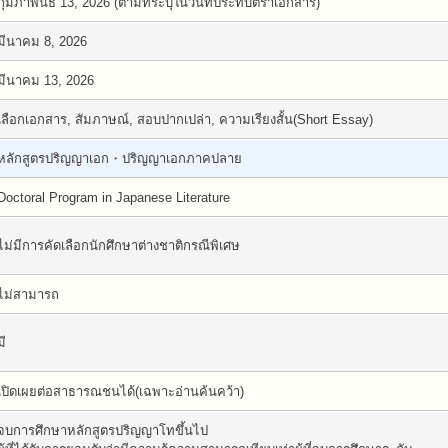
กุมภาพันธ์ 13, 2026 (ตามที่ระบุในวันที่ประทับตราเอกสาร)
มีนาคม 8, 2026
มีนาคม 13, 2026
เลือกเอกสาร, สัมภาษณ์, สอบปากเปล่า, ความเรียงสั้น(Short Essay)
หลักสูตรปริญญาเอก・ปริญญาเอกภาคปลาย
Doctoral Program in Japanese Literature
ไม่มีการคัดเลือกนักศึกษาต่างชาติกรณีพิเศษ
ไม่สามารถ
มี
เปิดเผยต่อสาธารณชนได้(เฉพาะอ่านค้นคว้า)
จบการศึกษาหลักสูตรปริญญาโทขึ้นไป