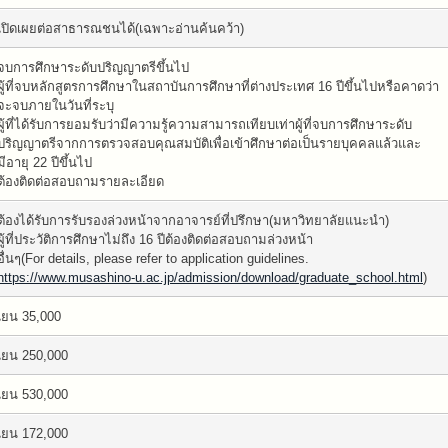
เปิดเผยต่อสาธารณชนได้(เฉพาะอ่านค้นคว้า)
จบการศึกษาระดับปริญญาตรีขึ้นไป
ผู้ที่จบหลักสูตรการศึกษาในสถาบันการศึกษาที่ต่างประเทศ 16 ปีขึ้นไปหรือคาดว่า
จะจบภายในวันที่ระบุ
ผู้ที่ได้รับการยอมรับว่ามีความรู้ความสามารถเทียบเท่าผู้ที่จบการศึกษาระดับ
ปริญญาตรีจากการตรวจสอบคุณสมบัติเพื่อเข้าศึกษาต่อเป็นรายบุคคลแล้วและ
มีอายุ 22 ปีขึ้นไป
ต้องติดต่อสอบถามรายละเอียด
ต้องได้รับการรับรองล่วงหน้าจากอาจารย์ที่ปรึกษา(มหาวิทยาลัยแนะนำ)
ผู้ที่ประวัติการศึกษาไม่ถึง 16 ปีต้องติดต่อสอบถามล่วงหน้า
อื่นๆ(For details, please refer to application guidelines.
https://www.musashino-u.ac.jp/admission/download/graduate_school.html
)
เยน 35,000
เยน 250,000
เยน 530,000
เยน 172,000