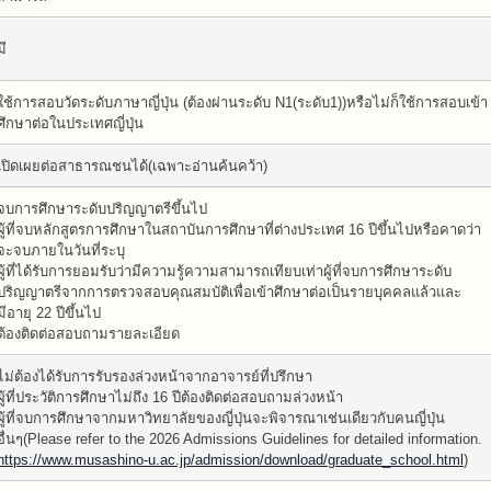
มี
ใช้การสอบวัดระดับภาษาญี่ปุ่น (ต้องผ่านระดับ N1(ระดับ1))หรือไม่ก็ใช้การสอบเข้า
ศึกษาต่อในประเทศญี่ปุ่น
เปิดเผยต่อสาธารณชนได้(เฉพาะอ่านค้นคว้า)
จบการศึกษาระดับปริญญาตรีขึ้นไป
ผู้ที่จบหลักสูตรการศึกษาในสถาบันการศึกษาที่ต่างประเทศ 16 ปีขึ้นไปหรือคาดว่า
จะจบภายในวันที่ระบุ
ผู้ที่ได้รับการยอมรับว่ามีความรู้ความสามารถเทียบเท่าผู้ที่จบการศึกษาระดับ
ปริญญาตรีจากการตรวจสอบคุณสมบัติเพื่อเข้าศึกษาต่อเป็นรายบุคคลแล้วและ
มีอายุ 22 ปีขึ้นไป
ต้องติดต่อสอบถามรายละเอียด
ไม่ต้องได้รับการรับรองล่วงหน้าจากอาจารย์ที่ปรึกษา
ผู้ที่ประวัติการศึกษาไม่ถึง 16 ปีต้องติดต่อสอบถามล่วงหน้า
ผู้ที่จบการศึกษาจากมหาวิทยาลัยของญี่ปุ่นจะพิจารณาเช่นเดียวกับคนญี่ปุ่น
อื่นๆ(Please refer to the 2026 Admissions Guidelines for detailed information.
https://www.musashino-u.ac.jp/admission/download/graduate_school.html
)