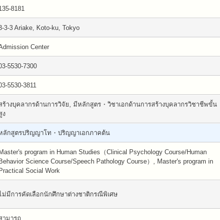
135-8181
3-3-3 Ariake, Koto-ku, Tokyo
Admission Center
03-5530-7300
03-5530-3811
สร้างบุคลากรด้านการวิจัย, มีหลักสูตร・วิชาเอกด้านการสร้างบุคลากรวิชาชีพขั้น
สูง
หลักสูตรปริญญาโท・ปริญญาเอกภาคต้น
Master's program in Human Studies（Clinical Psychology Course/Human
Behavior Science Course/Speech Pathology Course）, Master's program in
Practical Social Work
ไม่มีการคัดเลือกนักศึกษาต่างชาติกรณีพิเศษ
สามารถ