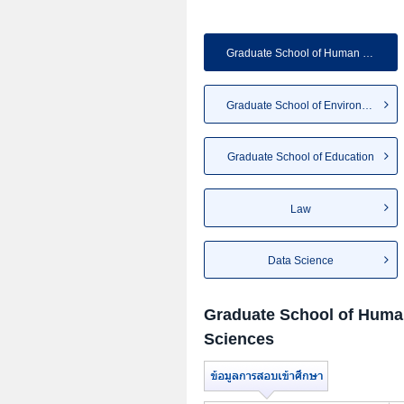
Graduate School of Human and ...
Graduate School of Environmen...
Graduate School of Education
Law
Data Science
Graduate School of Huma
Sciences