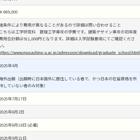
￥869,000
諸条件により費用が異なることがあるので詳細は問い合わせること
こちらは工学研究科 数理工学専攻の学費です。建築デザイン専攻の初年度
費用合計額は911,000円となります。詳細は入学試験要項にてご確認くださ
い。
https://www.musashino-u.ac.jp/admission/download/graduate_school.html
2025年4月
海外出願（出願時に日本国外に居住している者で、かつ日本の在留資格を所
持していない者のみ対象）
2025年7月17日
2025年8月2日
2025年8月18日 (必着)
2025年9月21日