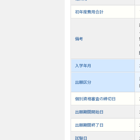
初年度費用合計
備考
入学年月
出願区分
個別資格審査の締切日
出願期間開始日
出願期間終了日
試験日