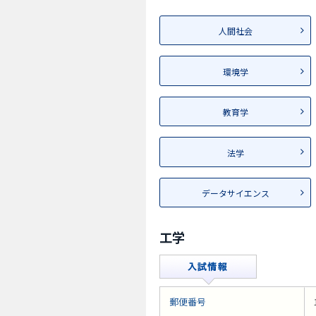
人間社会
環境学
教育学
法学
データサイエンス
工学
郵便番号