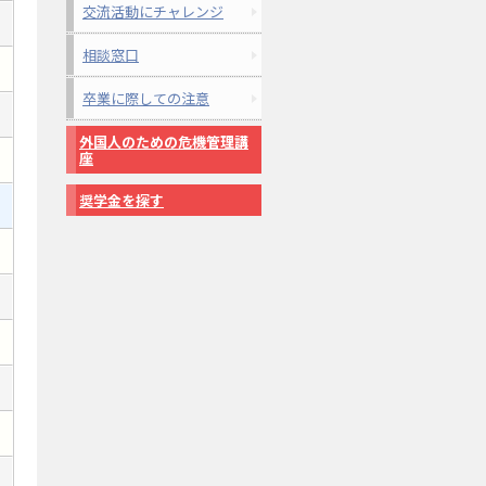
交流活動にチャレンジ
相談窓口
卒業に際しての注意
外国人のための危機管理講
座
奨学金を探す