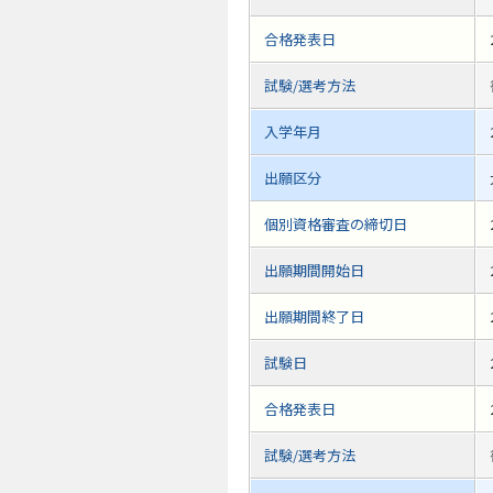
合格発表日
試験/選考方法
入学年月
出願区分
個別資格審査の締切日
出願期間開始日
出願期間終了日
試験日
合格発表日
試験/選考方法