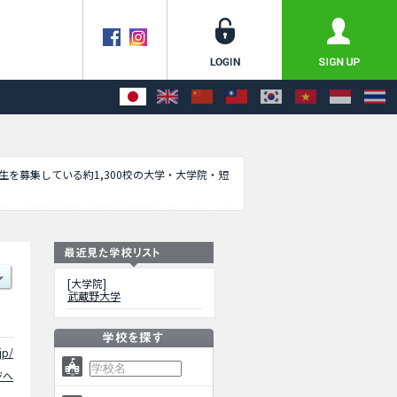
学生を募集している約1,300校の大学・大学院・短
学や仏教学や法学や工学や経営学やデータサイエ
報を掲載しているので是非ご利用ください。
[大学院]
武蔵野大学
jp/
ジへ