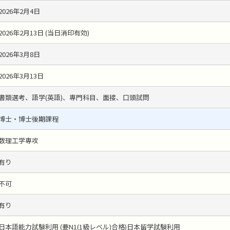
2026年2月4日
2026年2月13日 (当日消印有効)
2026年3月8日
2026年3月13日
書類選考、語学(英語)、専門科目、面接、口頭試問
博士・博士後期課程
数理工学専攻
有り
不可
有り
日本語能力試験利用 (要N1(1級レベル)合格)日本留学試験利用