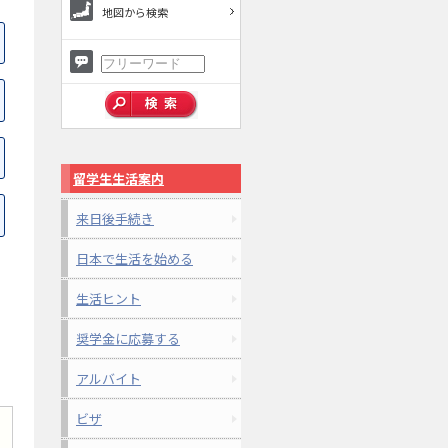
地図から検索
留学生生活案内
来日後手続き
日本で生活を始める
生活ヒント
奨学金に応募する
アルバイト
ビザ