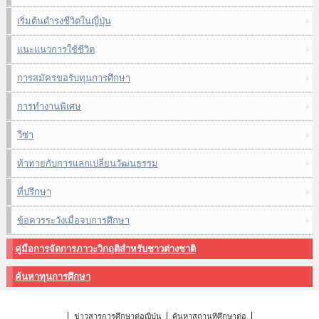
เริ่มต้นดำรงชีวิตในญี่ปุ่น
แนะแนวการใช้ชีวิต
การสมัครขอรับทุนการศึกษา
การทำงานพิเศษ
วีซ่า
ท้าทายกับการแลกเปลี่ยนวัฒนธรรม
ที่ปรึกษา
ข้อควรระวังเมื่อจบการศึกษา
คู่มือการจัดการภาวะวิกฤติสำหรับชาวต่างชาติ
ค้นหาทุนการศึกษา
ข่าวสารการศึกษาต่อญี่ปุ่น
ค้นหาสถานที่ศึกษาต่อ