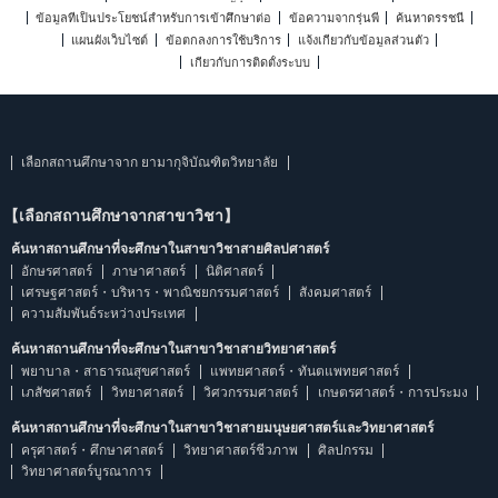
ข้อมูลที่เป็นประโยชน์สำหรับการเข้าศึกษาต่อ
ข้อความจากรุ่นพี่
ค้นหาดรรชนี
แผนผังเว็บไซต์
ข้อตกลงการใช้บริการ
แจ้งเกี่ยวกับข้อมูลส่วนตัว
เกี่ยวกับการติดตั้งระบบ
เลือกสถานศึกษาจาก ยามากุจิบัณฑิตวิทยาลัย
【เลือกสถานศึกษาจากสาขาวิชา】
ค้นหาสถานศึกษาที่จะศึกษาในสาขาวิชาสายศิลปศาสตร์
อักษรศาสตร์
ภาษาศาสตร์
นิติศาสตร์
เศรษฐศาสตร์・บริหาร・พาณิชยกรรมศาสตร์
สังคมศาสตร์
ความสัมพันธ์ระหว่างประเทศ
ค้นหาสถานศึกษาที่จะศึกษาในสาขาวิชาสายวิทยาศาสตร์
พยาบาล・สาธารณสุขศาสตร์
แพทยศาสตร์・ทันตแพทยศาสตร์
เภสัชศาสตร์
วิทยาศาสตร์
วิศวกรรมศาสตร์
เกษตรศาสตร์・การประมง
ค้นหาสถานศึกษาที่จะศึกษาในสาขาวิชาสายมนุษยศาสตร์และวิทยาศาสตร์
ครุศาสตร์・ศึกษาศาสตร์
วิทยาศาสตร์ชีวภาพ
ศิลปกรรม
วิทยาศาสตร์บูรณาการ