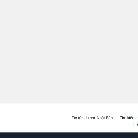
Tin tức du học Nhật Bản
Tìm kiếm n