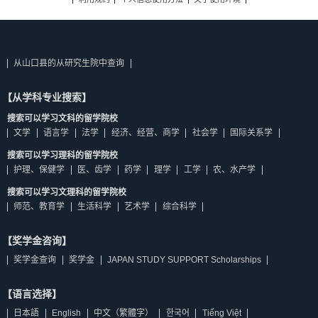
从山口县的从研究生院中查询
【从学科专业搜索】
搜索可以学习文科的留学院校
文学
语言学
法学
经济、经营、商学
社会学
国际关系学
搜索可以学习理科的留学院校
护理、保健学
医、齿学
药学
理学
工学
农、水产学
搜索可以学习文理科的留学院校
师范、教育学
生活科学
艺术学
综合科学
【奖学金咨询】
奖学金查询
奖学金
JAPAN STUDY SUPPORT Scholarships
【语言选择】
日本語
English
中文（繁體字）
한국어
Tiếng Việt