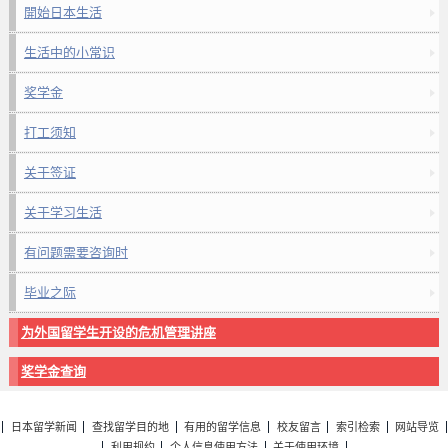
開始日本生活
生活中的小常识
奖学金
打工须知
关于签证
关于学习生活
有问题需要咨询时
毕业之际
为外国留学生开设的危机管理讲座
奖学金查询
日本留学新闻
查找留学目的地
有用的留学信息
校友留言
索引检索
网站导览
利用规约
个人信息使用方法
关于使用环境