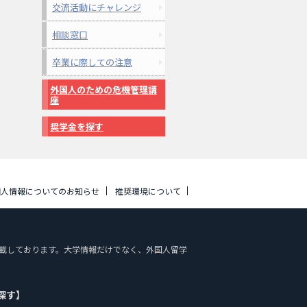
交流活動にチャレンジ
相談窓口
卒業に際しての注意
外国人のための危機管理講
座
奨学金を探す
個人情報についてのお知らせ
推奨環境について
報を掲載しております。大学情報だけでなく、外国人留学
探す】