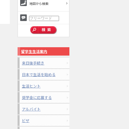
地図から検索
留学生生活案内
来日後手続き
日本で生活を始める
生活ヒント
奨学金に応募する
アルバイト
ビザ