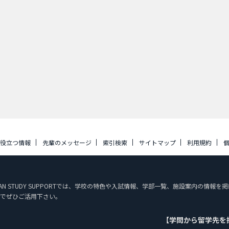
に役立つ情報
先輩のメッセージ
索引検索
サイトマップ
利用規約
PAN STUDY SUPPORTでは、学校の特色や入試情報、学部一覧、施設案内の情
でぜひご活用下さい。
【学問から留学先を