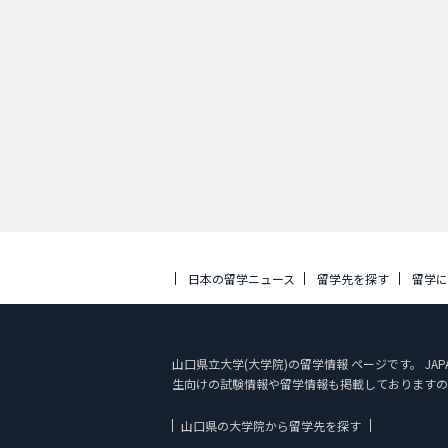
日本の留学ニュース
留学先を探す
留学
山口県立大学(大学院)の留学情報 ページです。 JA
生向けの試験情報や留学情報も掲載しておりますの
山口県の大学院から留学先を探す