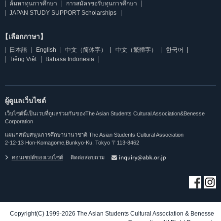
ค้นหาทุนการศึกษา
การสมัครขอรับทุนการศึกษา
JAPAN STUDY SUPPORT Scholarships
【เลือกภาษา】
日本語
English
中文（简体字）
中文（繁體字）
한국어
Tiếng Việt
Bahasa Indonesia
ผู้ดูแลเว็บไซต์
เว็บไซต์นี้เป็นเวบที่ดูแลร่วมกันของThe Asian Students Cultural Association&Benesse
Corporation
แผนกสนับสนุนการศึกษานานาชาติ The Asian Students Cultural Association
2-12-13 Hon-Komagome,Bunkyo-Ku, Tokyo 〒113-8462
คอนเซปต์ของเวบไซต์
ติดต่อสอบถาม
Copyright(C) 1999-2026 The Asian Students Cultural Association & Benesse