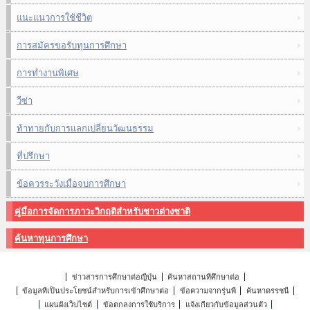
แนะแนวการใช้ชีวิต
การสมัครขอรับทุนการศึกษา
การทำงานพิเศษ
วีซ่า
ท้าทายกับการแลกเปลี่ยนวัฒนธรรม
ที่ปรึกษา
ข้อควรระวังเมื่อจบการศึกษา
คู่มือการจัดการภาวะวิกฤติสำหรับชาวต่างชาติ
ค้นหาทุนการศึกษา
ข่าวสารการศึกษาต่อญี่ปุ่น
ค้นหาสถานที่ศึกษาต่อ
ข้อมูลที่เป็นประโยชน์สำหรับการเข้าศึกษาต่อ
ข้อความจากรุ่นพี่
ค้นหาดรรชนี
แผนผังเว็บไซต์
ข้อตกลงการใช้บริการ
แจ้งเกี่ยวกับข้อมูลส่วนตัว