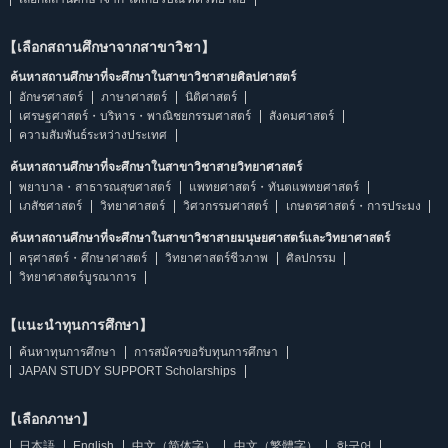
【เลือกสถานศึกษาจากสาขาวิชา】
ค้นหาสถานศึกษาที่จะศึกษาในสาขาวิชาสายศิลปศาสตร์
อักษรศาสตร์
ภาษาศาสตร์
นิติศาสตร์
เศรษฐศาสตร์・บริหาร・พาณิชยกรรมศาสตร์
สังคมศาสตร์
ความสัมพันธ์ระหว่างประเทศ
ค้นหาสถานศึกษาที่จะศึกษาในสาขาวิชาสายวิทยาศาสตร์
พยาบาล・สาธารณสุขศาสตร์
แพทยศาสตร์・ทันตแพทยศาสตร์
เภสัชศาสตร์
วิทยาศาสตร์
วิศวกรรมศาสตร์
เกษตรศาสตร์・การประมง
ค้นหาสถานศึกษาที่จะศึกษาในสาขาวิชาสายมนุษยศาสตร์และวิทยาศาสตร์
ครุศาสตร์・ศึกษาศาสตร์
วิทยาศาสตร์ชีวภาพ
ศิลปกรรม
วิทยาศาสตร์บูรณาการ
【แนะนำทุนการศึกษา】
ค้นหาทุนการศึกษา
การสมัครขอรับทุนการศึกษา
JAPAN STUDY SUPPORT Scholarships
【เลือกภาษา】
日本語
English
中文（简体字）
中文（繁體字）
한국어