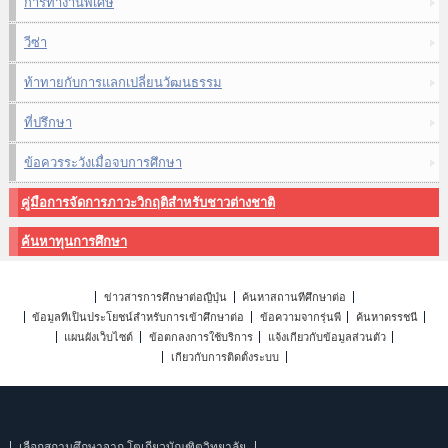
การทำงานพิเศษ
วีซ่า
ท้าทายกับการแลกเปลี่ยนวัฒนธรรม
ที่ปรึกษา
ข้อควรระวังเมื่อจบการศึกษา
คู่มือการจัดการภาวะวิกฤติสำหรับชาวต่างชาติ
ค้นหาทุนการศึกษา
ข่าวสารการศึกษาต่อญี่ปุ่น
ค้นหาสถานที่ศึกษาต่อ
ข้อมูลที่เป็นประโยชน์สำหรับการเข้าศึกษาต่อ
ข้อความจากรุ่นพี่
ค้นหาดรรชนี
แผนผังเว็บไซต์
ข้อตกลงการใช้บริการ
แจ้งเกี่ยวกับข้อมูลส่วนตัว
เกี่ยวกับการติดตั้งระบบ
เลือกสถานศึกษาจาก โตเกียวบัณฑิตวิทยาลัย