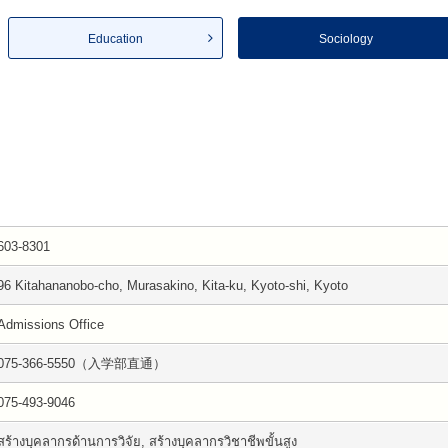
Education
Sociology
603-8301
96 Kitahananobo-cho, Murasakino, Kita-ku, Kyoto-shi, Kyoto
Admissions Office
075-366-5550（入学部直通）
075-493-9046
สร้างบุคลากรด้านการวิจัย, สร้างบุคลากรวิชาชีพขั้นสูง