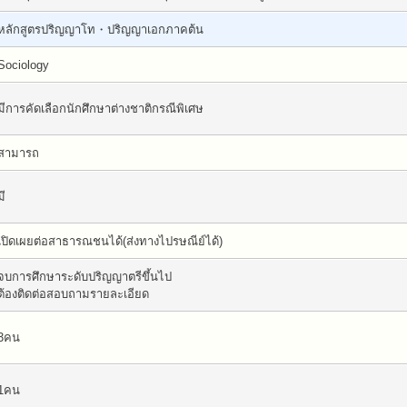
หลักสูตรปริญญาโท・ปริญญาเอกภาคต้น
Sociology
มีการคัดเลือกนักศึกษาต่างชาติกรณีพิเศษ
สามารถ
มี
เปิดเผยต่อสาธารณชนได้(ส่งทางไปรษณีย์ได้)
จบการศึกษาระดับปริญญาตรีขึ้นไป
ต้องติดต่อสอบถามรายละเอียด
3คน
1คน