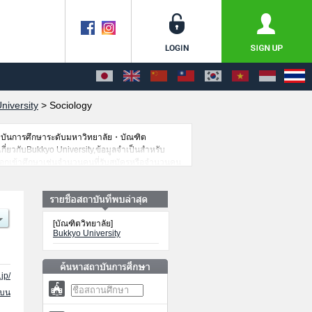
niversity
>
Sociology
าบันการศึกษาระดับมหาวิทยาลัย・บัณฑิต
เกี่ยวกับBukkyo University,ข้อมูลจำเป็นสำหรับ
ลือกเข้าศึกษาเช่นจำนวนคนที่รับสมัครหรือจำนวนคน
[บัณฑิตวิทยาลัย]
Bukkyo University
jp/
นบน