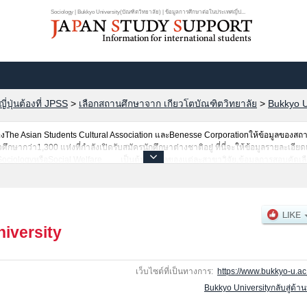
Sociology | Bukkyo University(บัณฑิตวิทยาลัย) | ข้อมูลการศึกษาต่อในประเทศญี่ป...
ปุ่นต้องที่ JPSS
>
เลือกสถานศึกษาจาก เกียวโตบัณฑิตวิทยาลัย
>
Bukkyo U
he Asian Students Cultural Association และBenesse Corporationให้ข้อมูลของสถ
ากว่า1,300 แห่งที่กำลังเปิดรับสมัครนักศึกษาต่างชาติอยู่ ที่นี่จะให้ข้อมูลรายละเอียด
ือSociologyหรือSocial Welfare เป็นต้น,ข้อมูลของแต่ละสาขาวิจัย,ข้อมูลการสอบคัดเ
ินทางเป็นต้นไว้ด้วยดังนั้นขอเชิญใช้บริการค้นหาข้อมูลตามอัธยาศัย
iversity
เว็บไซต์ที่เป็นทางการ:
https://www.bukkyo-u.ac.
Bukkyo Universityกลับสู่ด้า