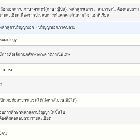
เลือกเอกสาร, ภาษาศาสตร์(ภาษาญี่ปุ่น), หลักสูตรเฉพาะ, สัมภาษณ์, ต้องสอบถาม
รายละเอียดเนื่องจากประสบการณ์แตกต่างกันตามวิชาเอกที่เรียน
หลักสูตรปริญญาเอก・ปริญญาเอกภาคปลาย
Sociology
มีการคัดเลือกนักศึกษาต่างชาติกรณีพิเศษ
สามารถ
มี
เปิดเผยต่อสาธารณชนได้(ส่งทางไปรษณีย์ได้)
จบการศึกษาหลักสูตรปริญญาโทขึ้นไป
ต้องติดต่อสอบถามรายละเอียด
0คน