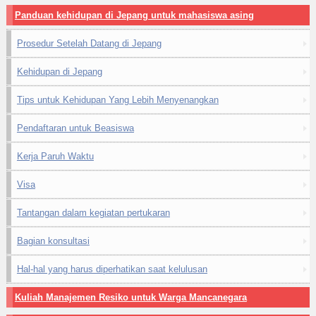
Panduan kehidupan di Jepang untuk mahasiswa asing
Prosedur Setelah Datang di Jepang
Kehidupan di Jepang
Tips untuk Kehidupan Yang Lebih Menyenangkan
Pendaftaran untuk Beasiswa
Kerja Paruh Waktu
Visa
Tantangan dalam kegiatan pertukaran
Bagian konsultasi
Hal-hal yang harus diperhatikan saat kelulusan
Kuliah Manajemen Resiko untuk Warga Mancanegara