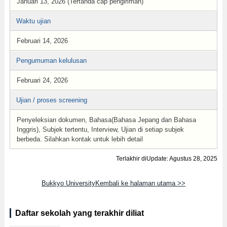
Januari 13, 2026 (Tertanda cap pengiriman)
Waktu ujian
Februari 14, 2026
Pengumuman kelulusan
Februari 24, 2026
Ujian / proses screening
Penyeleksian dokumen, Bahasa(Bahasa Jepang dan Bahasa
Inggris), Subjek tertentu, Interview, Ujian di setiap subjek
berbeda. Silahkan kontak untuk lebih detail
Terlakhir diUpdate: Agustus 28, 2025
Bukkyo UniversityKembali ke halaman utama >>
Daftar sekolah yang terakhir diliat