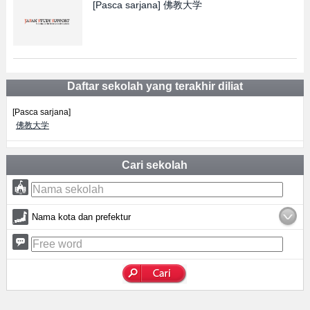
[Pasca sarjana]
佛教大学
Daftar sekolah yang terakhir diliat
[Pasca sarjana]
佛教大学
Cari sekolah
Nama kota dan prefektur