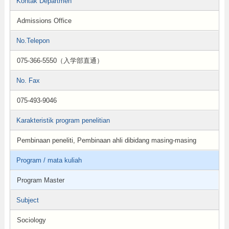
Kontak Departmen
Admissions Office
No.Telepon
075-366-5550（入学部直通）
No. Fax
075-493-9046
Karakteristik program penelitian
Pembinaan peneliti, Pembinaan ahli dibidang masing-masing
Program / mata kuliah
Program Master
Subject
Sociology