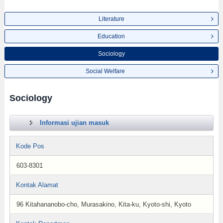
Literature
Education
Sociology
Social Welfare
Sociology
Informasi ujian masuk
Kode Pos
603-8301
Kontak Alamat
96 Kitahananobo-cho, Murasakino, Kita-ku, Kyoto-shi, Kyoto