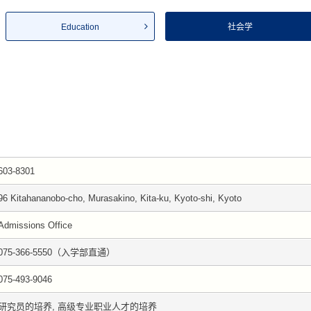
Education
社会学
603-8301
96 Kitahananobo-cho, Murasakino, Kita-ku, Kyoto-shi, Kyoto
Admissions Office
075-366-5550（入学部直通）
075-493-9046
研究员的培养, 高级专业职业人才的培养