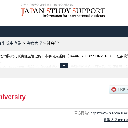
社会学 | 佛教大学(研究生院) | 日本的留学信息JPSS
究生院中查询
>
佛教大学
>
社会学
限公司联合经营管理的日本学习支援网（JAPAN STUDY SUPPORT）正在招
网。
ure、Education、社会学、Social Welfare 等各研究科的不同信息。招
和利用此网。
iversity
官方网站:
https://www.bukkyo-u.ac.
佛教大学Top Pa