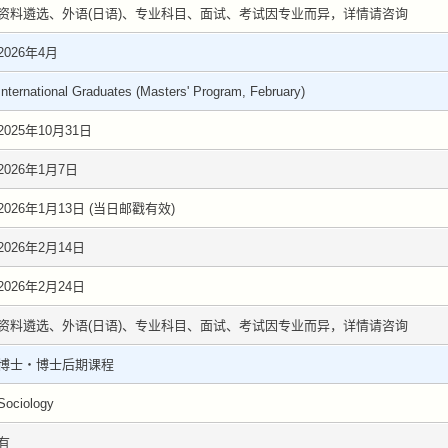
资料遴选、外语(日语)、专业科目、面试、考试因专业而异，详情请咨询
2026年4月
International Graduates (Masters' Program, February)
2025年10月31日
2026年1月7日
2026年1月13日 (当日邮戳有效)
2026年2月14日
2026年2月24日
资料遴选、外语(日语)、专业科目、面试、考试因专业而异，详情请咨询
博士・博士后期课程
Sociology
有