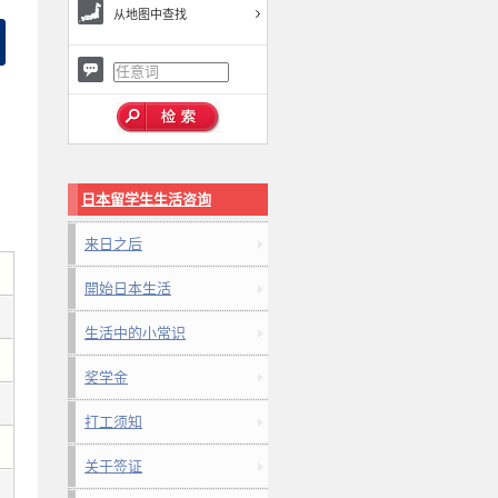
从地图中查找
日本留学生生活咨询
来日之后
開始日本生活
生活中的小常识
奖学金
打工须知
关于签证