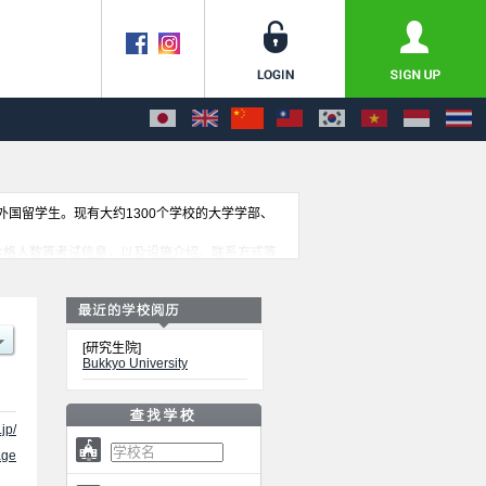
收外国留学生。现有大约1300个学校的大学学部、
收名额、合格人数等考试信息，以及设施介绍、联系方式等
[研究生院]
Bukkyo University
jp/
ge