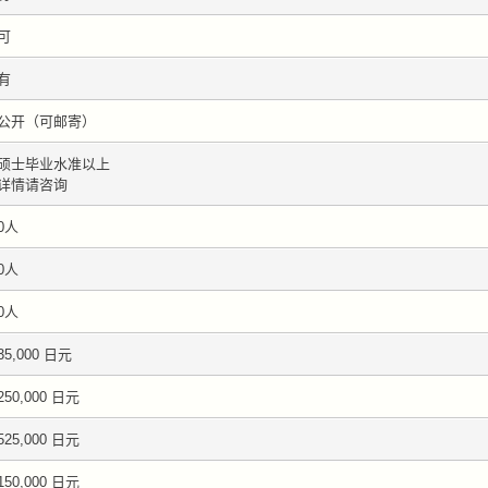
可
有
公开（可邮寄）
硕士毕业水准以上
详情请咨询
0人
0人
0人
35,000 日元
250,000 日元
525,000 日元
150,000 日元