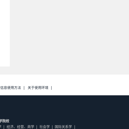
人信息使用方法
关于使用环境
学院校
学
经济、经营、商学
社会学
国际关系学