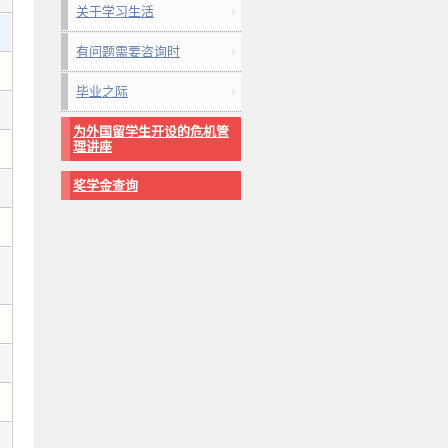
关于学习生活
有问题需要咨询时
毕业之际
为外国留学生开设的危机管
理讲座
奖学金查询