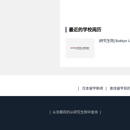
最近的学校阅历
[研究生院]
Bukkyo U
日本留学新闻
查找留学目
从京都府的从研究生院中查询