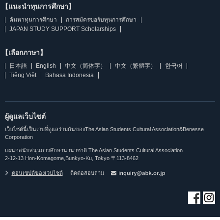
【แนะนำทุนการศึกษา】
ค้นหาทุนการศึกษา
การสมัครขอรับทุนการศึกษา
JAPAN STUDY SUPPORT Scholarships
【เลือกภาษา】
日本語
English
中文（简体字）
中文（繁體字）
한국어
Tiếng Việt
Bahasa Indonesia
ผู้ดูแลเว็บไซต์
เว็บไซต์นี้เป็นเวบที่ดูแลร่วมกันของThe Asian Students Cultural Association&Benesse
Corporation
แผนกสนับสนุนการศึกษานานาชาติ The Asian Students Cultural Association
2-12-13 Hon-Komagome,Bunkyo-Ku, Tokyo 〒113-8462
คอนเซปต์ของเวบไซต์
ติดต่อสอบถาม