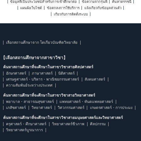
ข้อมูลที่เป็นประโยชน์สำหรับการเข้าศึกษาต่อ
ข้อความจากรุ่นพี่
ค้นหาดรรชนี
แผนผังเว็บไซต์
ข้อตกลงการใช้บริการ
แจ้งเกี่ยวกับข้อมูลส่วนตัว
เกี่ยวกับการติดตั้งระบบ
เลือกสถานศึกษาจาก โตเกียวบัณฑิตวิทยาลัย
【เลือกสถานศึกษาจากสาขาวิชา】
ค้นหาสถานศึกษาที่จะศึกษาในสาขาวิชาสายศิลปศาสตร์
อักษรศาสตร์
ภาษาศาสตร์
นิติศาสตร์
เศรษฐศาสตร์・บริหาร・พาณิชยกรรมศาสตร์
สังคมศาสตร์
ความสัมพันธ์ระหว่างประเทศ
ค้นหาสถานศึกษาที่จะศึกษาในสาขาวิชาสายวิทยาศาสตร์
พยาบาล・สาธารณสุขศาสตร์
แพทยศาสตร์・ทันตแพทยศาสตร์
เภสัชศาสตร์
วิทยาศาสตร์
วิศวกรรมศาสตร์
เกษตรศาสตร์・การประมง
ค้นหาสถานศึกษาที่จะศึกษาในสาขาวิชาสายมนุษยศาสตร์และวิทยาศาสตร์
ครุศาสตร์・ศึกษาศาสตร์
วิทยาศาสตร์ชีวภาพ
ศิลปกรรม
วิทยาศาสตร์บูรณาการ