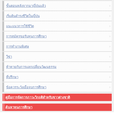
ขั้นตอนหลังจากมาญี่ปุ่นแล้ว
เริ่มต้นดำรงชีวิตในญี่ปุ่น
แนะแนวการใช้ชีวิต
การสมัครขอรับทุนการศึกษา
การทำงานพิเศษ
วีซ่า
ท้าทายกับการแลกเปลี่ยนวัฒนธรรม
ที่ปรึกษา
ข้อควรระวังเมื่อจบการศึกษา
คู่มือการจัดการภาวะวิกฤติสำหรับชาวต่างชาติ
ค้นหาทุนการศึกษา