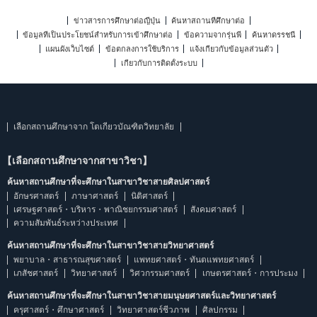
ข่าวสารการศึกษาต่อญี่ปุ่น
ค้นหาสถานที่ศึกษาต่อ
ข้อมูลที่เป็นประโยชน์สำหรับการเข้าศึกษาต่อ
ข้อความจากรุ่นพี่
ค้นหาดรรชนี
แผนผังเว็บไซต์
ข้อตกลงการใช้บริการ
แจ้งเกี่ยวกับข้อมูลส่วนตัว
เกี่ยวกับการติดตั้งระบบ
เลือกสถานศึกษาจาก โตเกียวบัณฑิตวิทยาลัย
【เลือกสถานศึกษาจากสาขาวิชา】
ค้นหาสถานศึกษาที่จะศึกษาในสาขาวิชาสายศิลปศาสตร์
อักษรศาสตร์
ภาษาศาสตร์
นิติศาสตร์
เศรษฐศาสตร์・บริหาร・พาณิชยกรรมศาสตร์
สังคมศาสตร์
ความสัมพันธ์ระหว่างประเทศ
ค้นหาสถานศึกษาที่จะศึกษาในสาขาวิชาสายวิทยาศาสตร์
พยาบาล・สาธารณสุขศาสตร์
แพทยศาสตร์・ทันตแพทยศาสตร์
เภสัชศาสตร์
วิทยาศาสตร์
วิศวกรรมศาสตร์
เกษตรศาสตร์・การประมง
ค้นหาสถานศึกษาที่จะศึกษาในสาขาวิชาสายมนุษยศาสตร์และวิทยาศาสตร์
ครุศาสตร์・ศึกษาศาสตร์
วิทยาศาสตร์ชีวภาพ
ศิลปกรรม