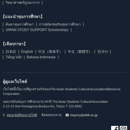
วิทยาศาสตร์บูรณาการ
【แนะนำทุนการศึกษา】
ค้นหาทุนการศึกษา
การสมัครขอรับทุนการศึกษา
JAPAN STUDY SUPPORT Scholarships
【เลือกภาษา】
日本語
English
中文（简体字）
中文（繁體字）
한국어
Tiếng Việt
Bahasa Indonesia
ผู้ดูแลเว็บไซต์
เว็บไซต์นี้เป็นเวบที่ดูแลร่วมกันของThe Asian Students Cultural Association&Benesse
Corporation
แผนกสนับสนุนการศึกษานานาชาติ The Asian Students Cultural Association
2-12-13 Hon-Komagome,Bunkyo-Ku, Tokyo 〒113-8462
คอนเซปต์ของเวบไซต์
ติดต่อสอบถาม