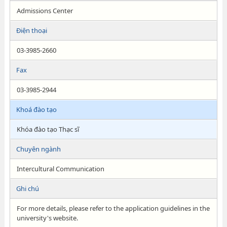
Admissions Center
Điện thoại
03-3985-2660
Fax
03-3985-2944
Khoá đào tạo
Khóa đào tạo Thạc sĩ
Chuyên ngành
Intercultural Communication
Ghi chú
For more details, please refer to the application guidelines in the
university's website.