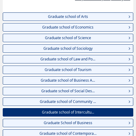
khoa nghiên cứu, thông tin liên quan đến thi tuyển như số lượng tuyển
sinh, số lượng trúng tuyển, cở sở trang thiết bị, hướng dẫn địa điểm v.v...
Graduate school of Arts
Graduate school of Economics
Graduate school of Science
Graduate school of Sociology
Graduate school of Law and Po...
Graduate school of Tourism
Graduate school of Business A...
Graduate school of Social Des...
Graduate school of Community ...
Graduate school of Intercultu...
Graduate School of Business
Graduate school of Contempora...