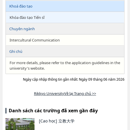
Khoá đào tạo
Khóa đào tạo Tiến sĩ
Chuyên ngành
Intercultural Communication
Ghi chú
For more details, please refer to the application guidelines in the
university's website.
Ngày cập nhập thông tin gần nhất: Ngày 09 tháng 06 năm 2026
Rikkyo UniversityVề lại Trang chủ >>
Danh sách các trường đã xem gần đây
[Cao học]
立教大学