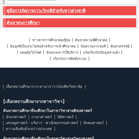
คู่มือการจัดการภาวะวิกฤติสำหรับชาวต่างชาติ
ค้นหาทุนการศึกษา
ข่าวสารการศึกษาต่อญี่ปุ่น
ค้นหาสถานที่ศึกษาต่อ
ข้อมูลที่เป็นประโยชน์สำหรับการเข้าศึกษาต่อ
ข้อความจากรุ่นพี่
ค้นหาดรรชนี
แผนผังเว็บไซต์
ข้อตกลงการใช้บริการ
แจ้งเกี่ยวกับข้อมูลส่วนตัว
เกี่ยวกับการติดตั้งระบบ
เลือกสถานศึกษาจาก คานากาวาบัณฑิตวิทยาลัย
【เลือกสถานศึกษาจากสาขาวิชา】
ค้นหาสถานศึกษาที่จะศึกษาในสาขาวิชาสายศิลปศาสตร์
อักษรศาสตร์
ภาษาศาสตร์
นิติศาสตร์
เศรษฐศาสตร์・บริหาร・พาณิชยกรรมศาสตร์
สังคมศาสตร์
ความสัมพันธ์ระหว่างประเทศ
ค้นหาสถานศึกษาที่จะศึกษาในสาขาวิชาสายวิทยาศาสตร์