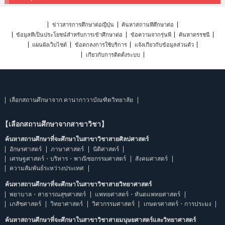
ข่าวสารการศึกษาต่อญี่ปุ่น
ค้นหาสถานที่ศึกษาต่อ
ข้อมูลที่เป็นประโยชน์สำหรับการเข้าศึกษาต่อ
ข้อความจากรุ่นพี่
ค้นหาดรรชนี
แผนผังเว็บไซต์
ข้อตกลงการใช้บริการ
แจ้งเกี่ยวกับข้อมูลส่วนตัว
เกี่ยวกับการติดตั้งระบบ
เลือกสถานศึกษาจาก คานากาวาบัณฑิตวิทยาลัย
【เลือกสถานศึกษาจากสาขาวิชา】
ค้นหาสถานศึกษาที่จะศึกษาในสาขาวิชาสายศิลปศาสตร์
อักษรศาสตร์
ภาษาศาสตร์
นิติศาสตร์
เศรษฐศาสตร์・บริหาร・พาณิชยกรรมศาสตร์
สังคมศาสตร์
ความสัมพันธ์ระหว่างประเทศ
ค้นหาสถานศึกษาที่จะศึกษาในสาขาวิชาสายวิทยาศาสตร์
พยาบาล・สาธารณสุขศาสตร์
แพทยศาสตร์・ทันตแพทยศาสตร์
เภสัชศาสตร์
วิทยาศาสตร์
วิศวกรรมศาสตร์
เกษตรศาสตร์・การประมง
ค้นหาสถานศึกษาที่จะศึกษาในสาขาวิชาสายมนุษยศาสตร์และวิทยาศาสตร์