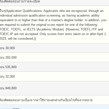
ต้องติดต่อสอบถามรายละเอียด
อื่นๆ(Application Qualifications: Applicants who are recognized, through an
individual admission qualification screening, as having academic ability
equivalent to or higher than that of a master's degree holder. In addition, you
are required to submit the original score report for one of the following:
TOEIC, TOEFL, or IELTS (Academic Module). (However, TOEFL-ITP and
TOEIC-IP are not accepted. Only scores from tests taken on or after April 1,
2023, will be considered.))
เยน 30,000
เยน 282,000
เยน 535,800
เยน 32,000
เยน 849,800
ต้องติดต่อสอบถามเนื่องจากค่าใช้จ่ายแตกต่างกันเงื่อนไขที่หลากหลาย