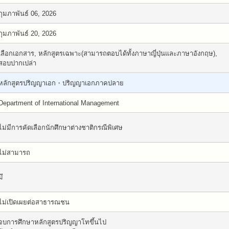
กุมภาพันธ์ 06, 2026
กุมภาพันธ์ 20, 2026
เลือกเอกสาร, หลักสูตรเฉพาะ(สามารถตอบได้ทั้งภาษาญี่ปุ่นและภาษาอังกฤษ),
สอบปากเปล่า
หลักสูตรปริญญาเอก・ปริญญาเอกภาคปลาย
Department of International Management
ไม่มีการคัดเลือกนักศึกษาต่างชาติกรณีพิเศษ
ไม่สามารถ
มี
ไม่เปิดเผยต่อสาธารณชน
จบการศึกษาหลักสูตรปริญญาโทขึ้นไป