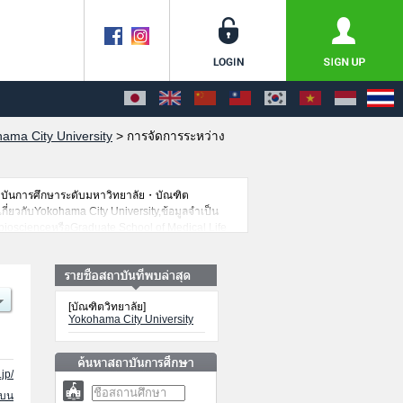
ama City University
>
การจัดการระหว่าง
าบันการศึกษาระดับมหาวิทยาลัย・บัณฑิต
เกี่ยวกับYokohama City University,ข้อมูลจำเป็น
ioscienceหรือGraduate School of Medical Life
รหรือจำนวนคนที่ผ่านการสอบคัดเลือกเป็นต้น,แนะนำ
[บัณฑิตวิทยาลัย]
Yokohama City University
jp/
นบน