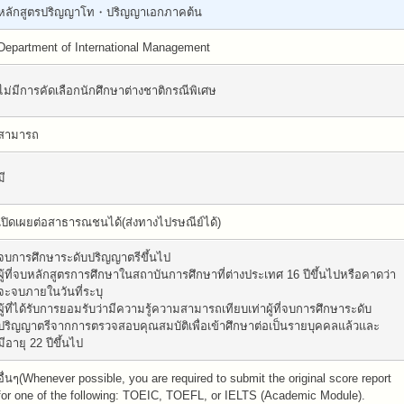
หลักสูตรปริญญาโท・ปริญญาเอกภาคต้น
Department of International Management
ไม่มีการคัดเลือกนักศึกษาต่างชาติกรณีพิเศษ
สามารถ
มี
เปิดเผยต่อสาธารณชนได้(ส่งทางไปรษณีย์ได้)
จบการศึกษาระดับปริญญาตรีขึ้นไป
ผู้ที่จบหลักสูตรการศึกษาในสถาบันการศึกษาที่ต่างประเทศ 16 ปีขึ้นไปหรือคาดว่า
จะจบภายในวันที่ระบุ
ผู้ที่ได้รับการยอมรับว่ามีความรู้ความสามารถเทียบเท่าผู้ที่จบการศึกษาระดับ
ปริญญาตรีจากการตรวจสอบคุณสมบัติเพื่อเข้าศึกษาต่อเป็นรายบุคคลแล้วและ
มีอายุ 22 ปีขึ้นไป
อื่นๆ(Whenever possible, you are required to submit the original score report
for one of the following: TOEIC, TOEFL, or IELTS (Academic Module).