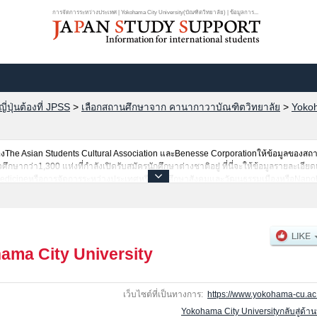
การจัดการระหว่างประเทศ | Yokohama City University(บัณฑิตวิทยาลัย) | ข้อมูลการ...
ปุ่นต้องที่ JPSS
>
เลือกสถานศึกษาจาก คานากาวาบัณฑิตวิทยาลัย
>
Yokoh
he Asian Students Cultural Association และBenesse Corporationให้ข้อมูลของสถ
ากว่า1,300 แห่งที่กำลังเปิดรับสมัครนักศึกษาต่างชาติอยู่ ที่นี่จะให้ข้อมูลรายละเอียด
Medicineหรือการจัดการระหว่างประเทศหรือการศึกษาสังคมและวัฒนธรรมเมืองหรือNanob
นต้น,ข้อมูลของแต่ละสาขาวิจัย,ข้อมูลการสอบคัดเลือกเข้าศึกษาเช่นจำนวนคนที่รับสมัค
บริการค้นหาข้อมูลตามอัธยาศัย
ama City University
เว็บไซต์ที่เป็นทางการ:
https://www.yokohama-cu.ac.
Yokohama City Universityกลับสู่ด้า