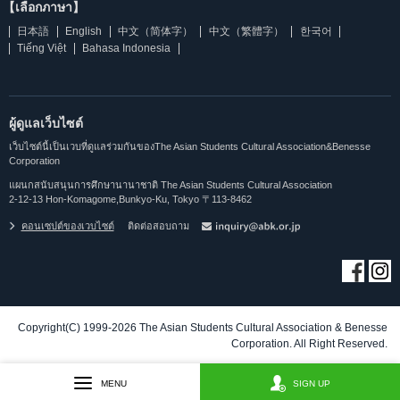
【เลือกภาษา】
日本語
English
中文（简体字）
中文（繁體字）
한국어
Tiếng Việt
Bahasa Indonesia
ผู้ดูแลเว็บไซต์
เว็บไซต์นี้เป็นเวบที่ดูแลร่วมกันของThe Asian Students Cultural Association&Benesse
Corporation
แผนกสนับสนุนการศึกษานานาชาติ The Asian Students Cultural Association
2-12-13 Hon-Komagome,Bunkyo-Ku, Tokyo 〒113-8462
คอนเซปต์ของเวบไซต์
ติดต่อสอบถาม
Copyright(C) 1999-2026 The Asian Students Cultural Association & Benesse
Corporation. All Right Reserved.
MENU
SIGN UP