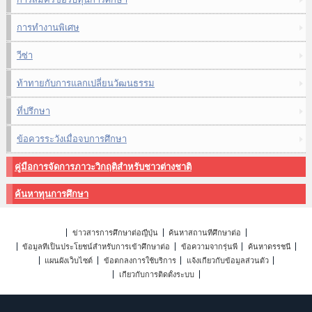
การทำงานพิเศษ
วีซ่า
ท้าทายกับการแลกเปลี่ยนวัฒนธรรม
ที่ปรึกษา
ข้อควรระวังเมื่อจบการศึกษา
คู่มือการจัดการภาวะวิกฤติสำหรับชาวต่างชาติ
ค้นหาทุนการศึกษา
ข่าวสารการศึกษาต่อญี่ปุ่น
ค้นหาสถานที่ศึกษาต่อ
ข้อมูลที่เป็นประโยชน์สำหรับการเข้าศึกษาต่อ
ข้อความจากรุ่นพี่
ค้นหาดรรชนี
แผนผังเว็บไซต์
ข้อตกลงการใช้บริการ
แจ้งเกี่ยวกับข้อมูลส่วนตัว
เกี่ยวกับการติดตั้งระบบ