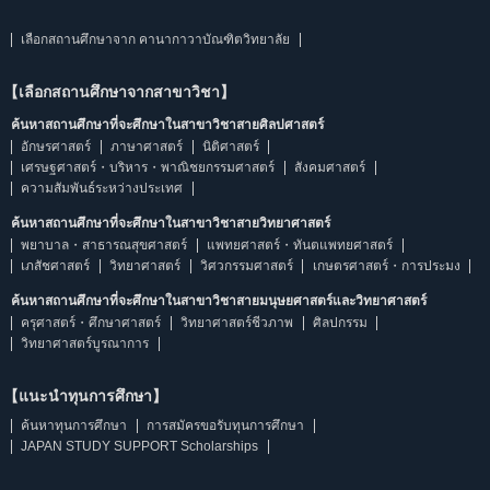
เลือกสถานศึกษาจาก คานากาวาบัณฑิตวิทยาลัย
【เลือกสถานศึกษาจากสาขาวิชา】
ค้นหาสถานศึกษาที่จะศึกษาในสาขาวิชาสายศิลปศาสตร์
อักษรศาสตร์
ภาษาศาสตร์
นิติศาสตร์
เศรษฐศาสตร์・บริหาร・พาณิชยกรรมศาสตร์
สังคมศาสตร์
ความสัมพันธ์ระหว่างประเทศ
ค้นหาสถานศึกษาที่จะศึกษาในสาขาวิชาสายวิทยาศาสตร์
พยาบาล・สาธารณสุขศาสตร์
แพทยศาสตร์・ทันตแพทยศาสตร์
เภสัชศาสตร์
วิทยาศาสตร์
วิศวกรรมศาสตร์
เกษตรศาสตร์・การประมง
ค้นหาสถานศึกษาที่จะศึกษาในสาขาวิชาสายมนุษยศาสตร์และวิทยาศาสตร์
ครุศาสตร์・ศึกษาศาสตร์
วิทยาศาสตร์ชีวภาพ
ศิลปกรรม
วิทยาศาสตร์บูรณาการ
【แนะนำทุนการศึกษา】
ค้นหาทุนการศึกษา
การสมัครขอรับทุนการศึกษา
JAPAN STUDY SUPPORT Scholarships