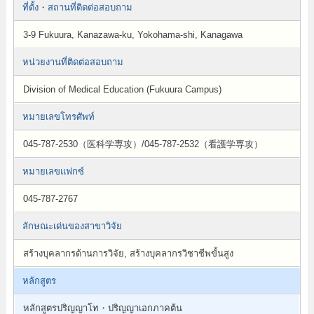
ที่ตั้ง・สถานที่ติดต่อสอบถาม
3-9 Fukuura, Kanazawa-ku, Yokohama-shi, Kanagawa
หน่วยงานที่ติดต่อสอบถาม
Division of Medical Education (Fukuura Campus)
หมายเลขโทรศัพท์
045-787-2530（医科学専攻）/045-787-2532（看護学専攻）
หมายเลขแฟกซ์
045-787-2767
ลักษณะเด่นของสาขาวิจัย
สร้างบุคลากรด้านการวิจัย, สร้างบุคลากรวิชาชีพขั้นสูง
หลักสูตร
หลักสูตรปริญญาโท・ปริญญาเอกภาคต้น