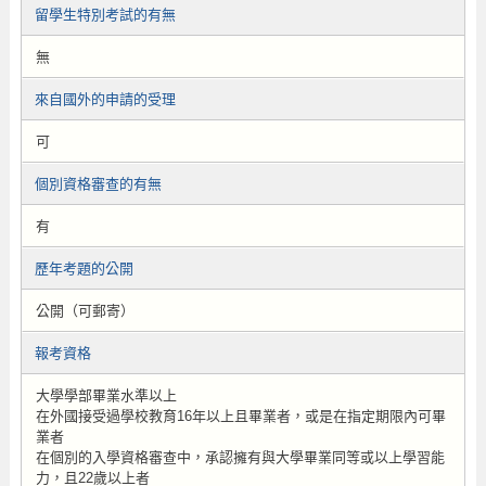
留學生特別考試的有無
無
來自國外的申請的受理
可
個別資格審查的有無
有
歷年考題的公開
公開（可郵寄）
報考資格
大學學部畢業水準以上
在外國接受過學校教育16年以上且畢業者，或是在指定期限內可畢
業者
在個別的入學資格審查中，承認擁有與大學畢業同等或以上學習能
力，且22歲以上者