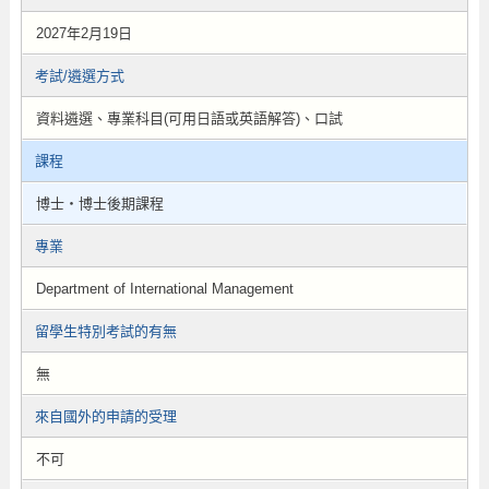
2027年2月19日
考試/遴選方式
資料遴選、專業科目(可用日語或英語解答)、口試
課程
博士・博士後期課程
專業
Department of International Management
留學生特別考試的有無
無
來自國外的申請的受理
不可