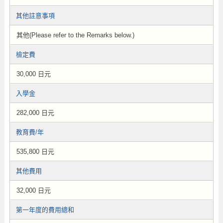
其他註意事項
其他(Please refer to the Remarks below.)
檢定費
30,000 日元
入學金
282,000 日元
教育費/年
535,800 日元
其他費用
32,000 日元
第一年度的費用總和