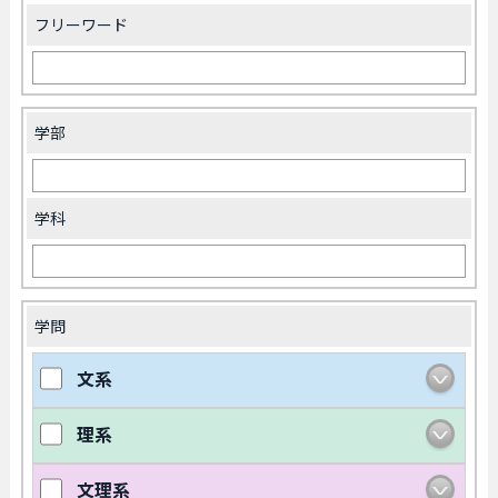
フリーワード
学部
学科
学問
文系
理系
文理系