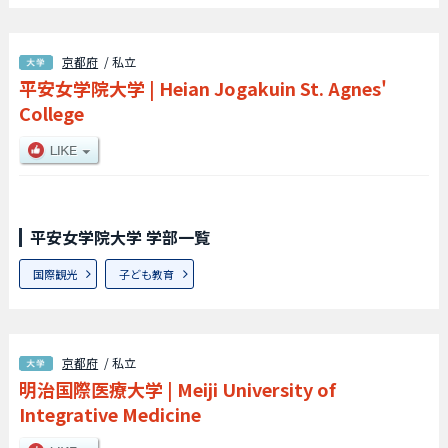
京都府
/ 私立
平安女学院大学
|
Heian Jogakuin St. Agnes'
College
平安女学院大学 学部一覧
国際観光
子ども教育
京都府
/ 私立
明治国際医療大学
|
Meiji University of
Integrative Medicine