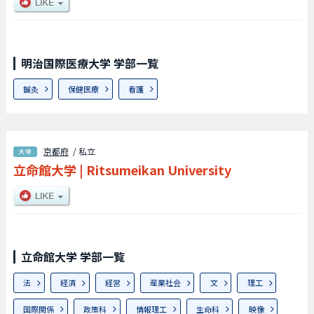
明治国際医療大学 学部一覧
鍼灸
保健医療
看護
京都府
/ 私立
立命館大学
|
Ritsumeikan University
立命館大学 学部一覧
法
経済
経営
産業社会
文
理工
国際関係
政策科
情報理工
生命科
映像