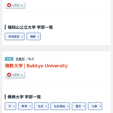
福知山公立大学 学部一覧
地域経営
情報
京都府
/ 私立
佛教大学
|
Bukkyo University
佛教大学 学部一覧
文
教育
社会
社会福祉
歴史
仏教