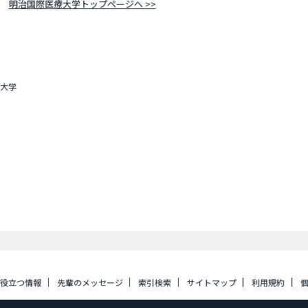
明治国際医療大学トップページへ >>
大学
に役立つ情報
先輩のメッセージ
索引検索
サイトマップ
利用規約