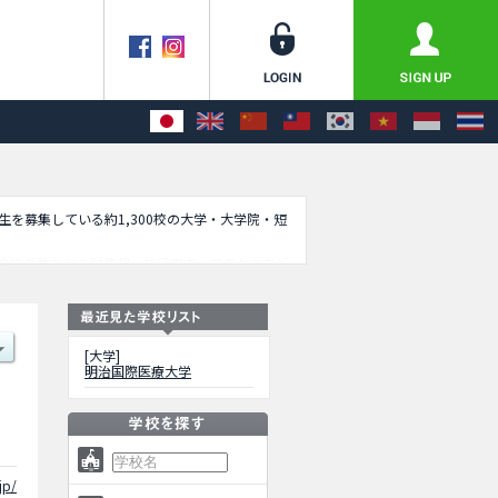
学生を募集している約1,300校の大学・大学院・短
合格者数など入試情報、施設案内、アクセスなど
[大学]
明治国際医療大学
jp/