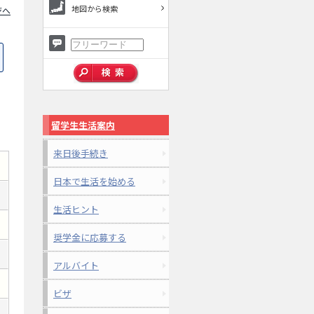
地図から検索
ジへ
留学生生活案内
来日後手続き
日本で生活を始める
生活ヒント
奨学金に応募する
アルバイト
ビザ