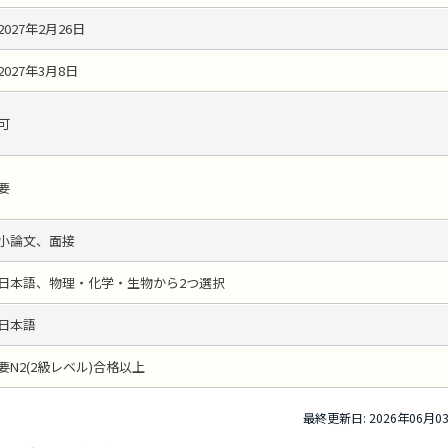
2027年2月26日
2027年3月8日
可
要
小論文、面接
日本語、物理・化学・生物から2つ選択
日本語
要N2(2級レベル)合格以上
最終更新日: 2026年06月0