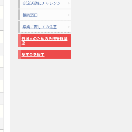
交流活動にチャレンジ
相談窓口
卒業に際しての注意
外国人のための危機管理講
座
奨学金を探す