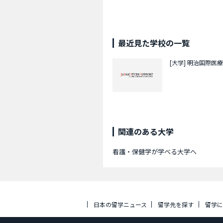
最近見た学校の一覧
[大学]
明治国際医療
関連のある大学
看護・保健学が学べる大学へ
日本の留学ニュース
留学先を探す
留学