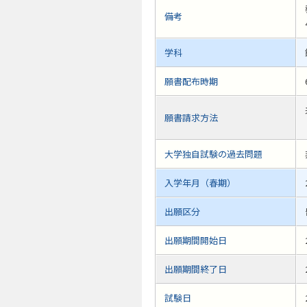
備考
学科
願書配布時期
願書請求方法
大学独自試験の過去問題
入学年月（春期）
出願区分
出願期間開始日
出願期間終了日
試験日