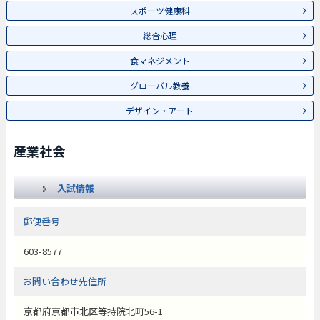
スポーツ健康科
総合心理
食マネジメント
グローバル教養
デザイン・アート
産業社会
入試情報
郵便番号
603-8577
お問い合わせ先住所
京都府京都市北区等持院北町56-1