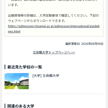
います。
出願資格等の詳細は、入学試験要項で確認してください。下記の
ウェブページからダウンロードできます。
https://admission.ritsumei.ac.jp/admission/international/guideli
nes.html
最終更新日: 2026年08月09日
立命館大学トップページへ >>
最近見た学校の一覧
[大学]
立命館大学
関連のある大学