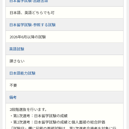
日本留学試験-出題言語
日本語、英語どちらでも可
日本留学試験-参照する試験
2026年6月以降の試験
英語試験
課さない
日本語能力試験
不要
備考
2段階選抜を行います。
・第1次選考：日本留学試験の成績
・第2次選考：日本留学試験の成績と個人面接の総合評価
「試験日」欄に記載の面接試験は、第1次選考合格者を対象に行