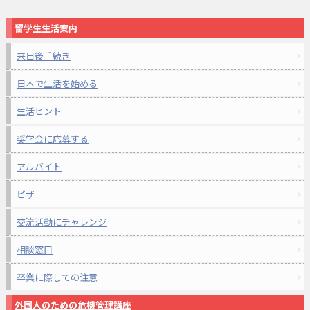
留学生生活案内
来日後手続き
日本で生活を始める
生活ヒント
奨学金に応募する
アルバイト
ビザ
交流活動にチャレンジ
相談窓口
卒業に際しての注意
外国人のための危機管理講座