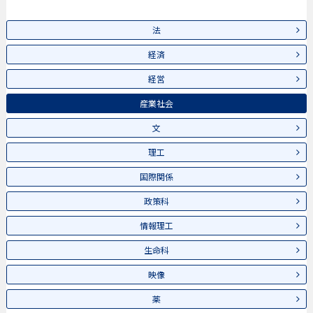
法
経済
経営
産業社会
文
理工
国際関係
政策科
情報理工
生命科
映像
薬