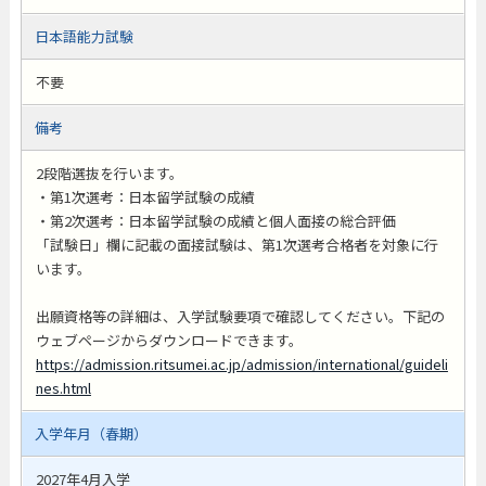
日本語能力試験
不要
備考
2段階選抜を行います。
・第1次選考：日本留学試験の成績
・第2次選考：日本留学試験の成績と個人面接の総合評価
「試験日」欄に記載の面接試験は、第1次選考合格者を対象に行
います。
出願資格等の詳細は、入学試験要項で確認してください。下記の
ウェブページからダウンロードできます。
https://admission.ritsumei.ac.jp/admission/international/guideli
nes.html
入学年月（春期）
2027年4月入学