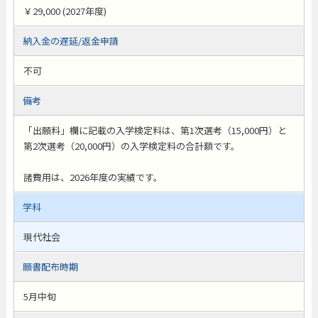
￥29,000 (2027年度)
納入金の遅延/返金申請
不可
備考
「出願料」欄に記載の入学検定料は、第1次選考（15,000円）と
第2次選考（20,000円）の入学検定料の合計額です。
諸費用は、2026年度の実績です。
学科
現代社会
願書配布時期
5月中旬