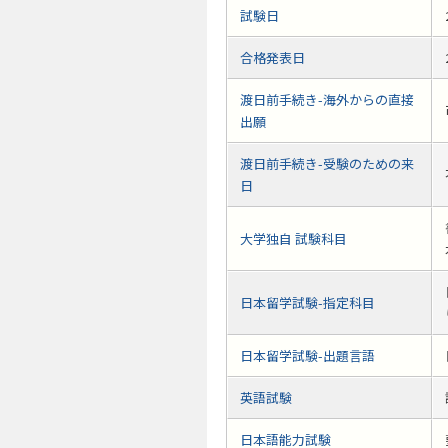
試験日
合格発表日
渡日前手続き-海外からの直接
出願
渡日前手続き-受験のための来
日
大学独自 試験科目
日本留学試験-指定科目
日本留学試験-出題言語
英語試験
日本語能力試験