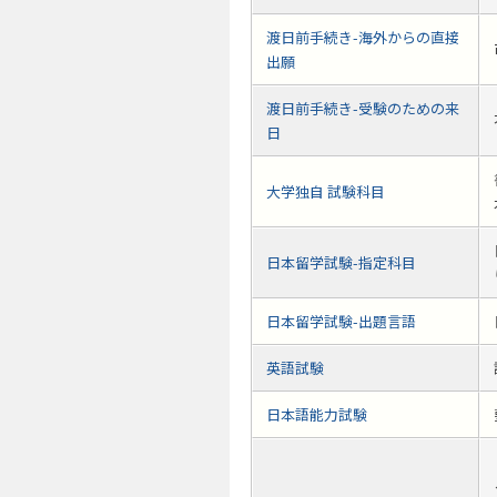
渡日前手続き-海外からの直接
出願
渡日前手続き-受験のための来
日
大学独自 試験科目
日本留学試験-指定科目
日本留学試験-出題言語
英語試験
日本語能力試験