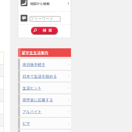
地図から検索
留学生生活案内
来日後手続き
日本で生活を始める
生活ヒント
奨学金に応募する
アルバイト
ビザ