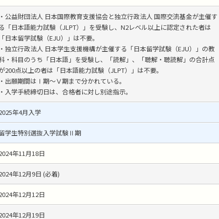
・公益財団法人 日本国際教育支援協会と独立行政法人 国際交流基金が主催す
る「日本語能力試験（JLPT）」を受験し、N2レベル以上に認定された者は
「日本留学試験（EJU）」は不要。
・独立行政法人 日本学生支援機構が主催する「日本留学試験（EJU）」の教
科・科目のうち「日本語」を受験し、「読解」、「聴解・聴読解」の合計点
が200点以上の者は「日本語能力試験（JLPT）」は不要。
・出願期間はⅠ期～Ⅴ期まで分かれている。
・入学手続締切日は、合格者に対し別途指示。
2025年4月入学
留学生特別選抜入学試験Ⅱ期
2024年11月18日
2024年12月9日 (必着)
2024年12月12日
2024年12月19日