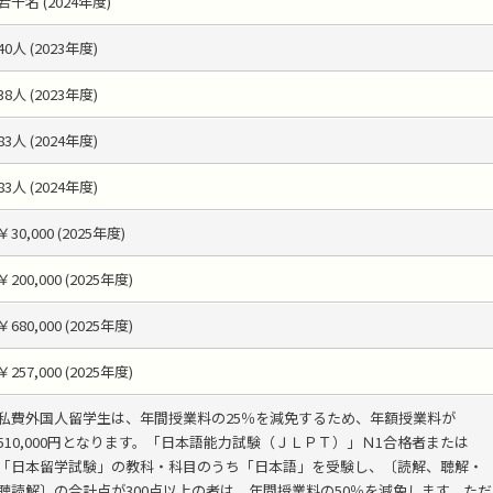
若干名 (2024年度)
40人 (2023年度)
38人 (2023年度)
83人 (2024年度)
83人 (2024年度)
￥30,000 (2025年度)
￥200,000 (2025年度)
￥680,000 (2025年度)
￥257,000 (2025年度)
私費外国人留学生は、年間授業料の25％を減免するため、年額授業料が
510,000円となります。「日本語能力試験（ＪＬＰＴ）」Ｎ1合格者または
「日本留学試験」の教科・科目のうち「日本語」を受験し、〔読解、聴解・
聴読解〕の合計点が300点以上の者は、年間授業料の50％を減免します。ただ