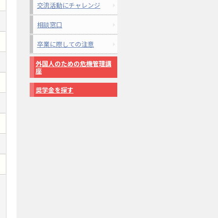
交流活動にチャレンジ
相談窓口
卒業に際しての注意
外国人のための危機管理講
座
奨学金を探す