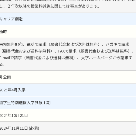
し、２年次以降の授業料減免に関しては審査があります。
キャリア創造
随時
来校無料配布、電話で請求（願書代金および送料は無料）、ハガキで請求
（願書代金および送料は無料）、FAXで請求（願書代金および送料は無料）、
E-mailで請求（願書代金および送料は無料）、大学ホームページから請求す
る。
非公開
2025年4月入学
留学生特別選抜入学試験Ⅰ期
2024年10月21日
2024年11月11日 (必着)