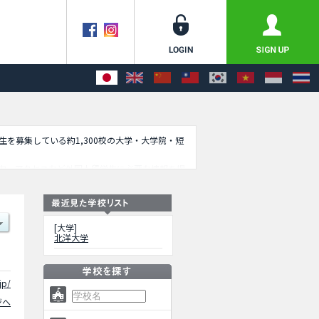
学生を募集している約1,300校の大学・大学院・短
内、アクセスなど外国人留学生に必要な情報を掲
[大学]
北洋大学
jp/
ジへ