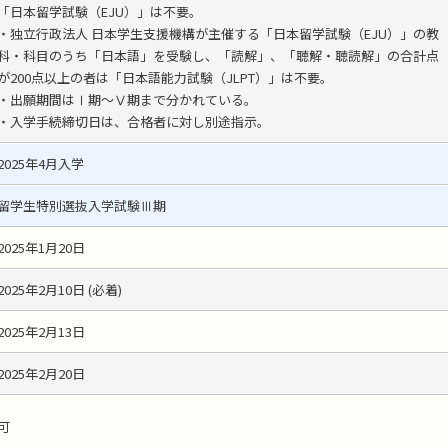
「日本留学試験（EJU）」は不要。
・独立行政法人 日本学生支援機構が主催する「日本留学試験（EJU）」の教
科・科目のうち「日本語」を受験し、「読解」、「聴解・聴読解」の合計点
が200点以上の者は「日本語能力試験（JLPT）」は不要。
・出願期間はⅠ期～Ⅴ期まで分かれている。
・入学手続締切日は、合格者に対し別途指示。
2025年4月入学
留学生特別選抜入学試験Ⅲ期
2025年1月20日
2025年2月10日 (必着)
2025年2月13日
2025年2月20日
可