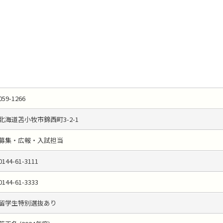
059-1266
北海道苫小牧市錦西町3-2-1
募集・広報・入試担当
0144-61-3111
0144-61-3333
留学生特別選抜あり