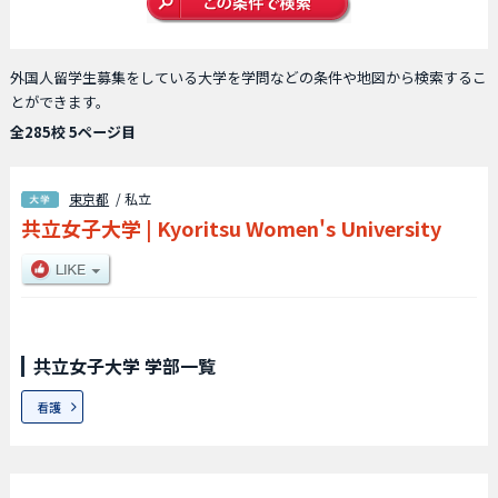
外国人留学生募集をしている大学を学問などの条件や地図から検索するこ
とができます。
全285校 5ページ目
東京都
/ 私立
共立女子大学
|
Kyoritsu Women's University
共立女子大学 学部一覧
看護