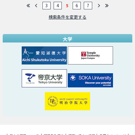
3
4
5
6
7
検索条件を変更する
大学